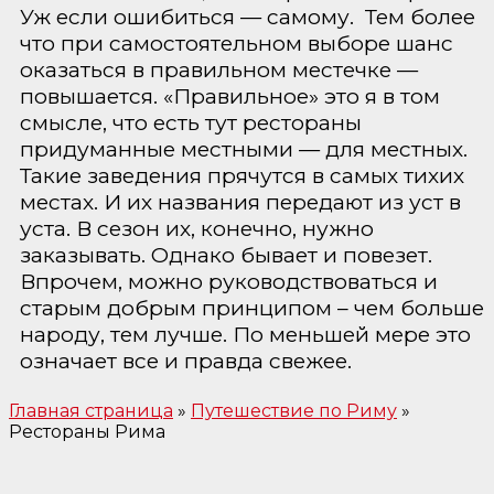
Уж если ошибиться — самому. Тем более
что при самостоятельном выборе шанс
оказаться в правильном местечке —
повышается. «Правильное» это я в том
смысле, что есть тут рестораны
придуманные местными — для местных.
Такие заведения прячутся в самых тихих
местах. И их названия передают из уст в
уста. В сезон их, конечно, нужно
заказывать. Однако бывает и повезет.
Впрочем, можно руководствоваться и
старым добрым принципом – чем больше
народу, тем лучше. По меньшей мере это
означает все и правда свежее.
Главная страница
»
Путешествие по Риму
»
Рестораны Рима