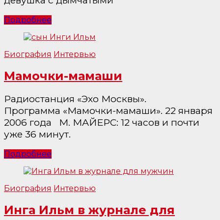
девушка с дымчатыми
Подробнее
Биография
Интервью
Мамочки-мамаши
Радиостанция «Эхо Москвы».
Программа «Мамочки-мамаши». 22 января
2006 года М. МАЙЕРС: 12 часов и почти
уже 36 минут.
Подробнее
Биография
Интервью
Инга Ильм в журнале для