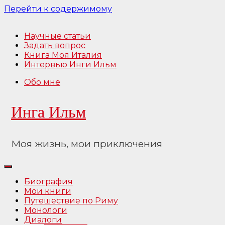
Перейти к содержимому
Научные статьи
Задать вопрос
Книга Моя Италия
Интервью Инги Ильм
Обо мне
Инга Ильм
Моя жизнь, мои приключения
Биография
Мои книги
Путешествие по Риму
Монологи
Диалоги