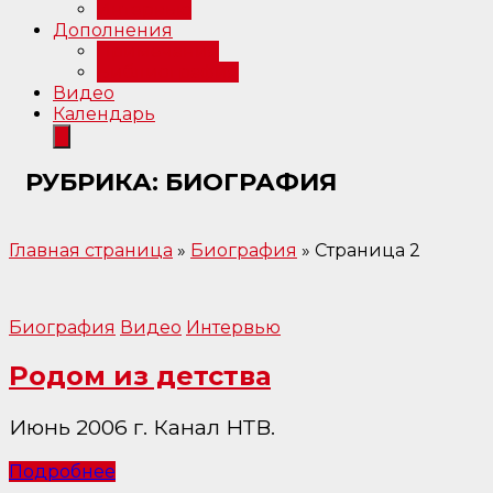
Интервью
Дополнения
Примечания
Библиография
Видео
Календарь
РУБРИКА:
БИОГРАФИЯ
Главная страница
»
Биография
»
Страница 2
Биография
Видео
Интервью
Родом из детства
Июнь 2006 г. Канал НТВ.
Подробнее