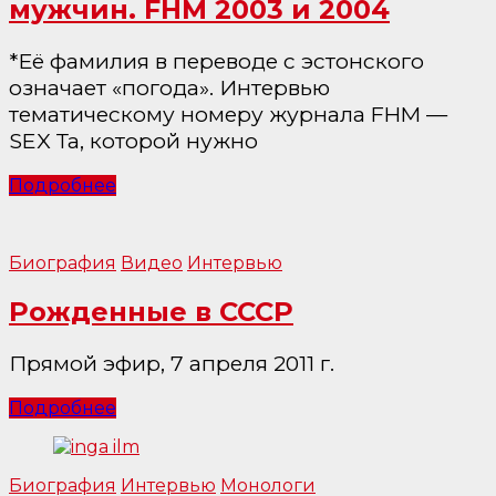
мужчин. FHM 2003 и 2004
*Её фамилия в переводе с эстонского
означает «погода». Интервью
тематическому номеру журнала FHM —
SEX Та, которой нужно
Подробнее
Биография
Видео
Интервью
Рожденные в СССР
Прямой эфир, 7 апреля 2011 г.
Подробнее
Биография
Интервью
Монологи