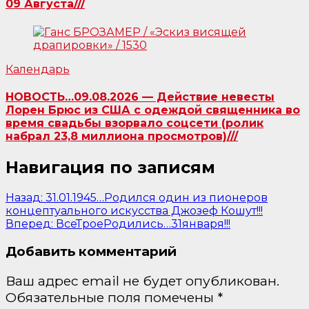
09 Августа///
Календарь
НОВОСТЬ…09.08.2026 — Действие невесты
Лорен Брюс из США с одеждой священника во
время свадьбы взорвало соцсети (ролик
набрал 23,8 миллиона просмотров)///
Навигация по записям
Назад:
31.01.1945…Родился один из пионеров
концептуального искусства Джозеф Кошут!!!
Вперед:
ВсеТроеРодились…31января!!!
Добавить комментарий
Ваш адрес email не будет опубликован.
Обязательные поля помечены
*