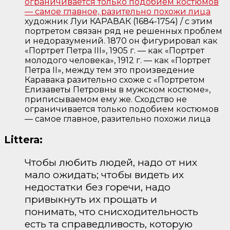
художник Луи КАРАВАК (1684-1754) / с этим
портретом связан ряд не решенных проблем
и недоразумений. 1870 он фигурировал как
«Портрет Петра III», 1905 г. — как «Портрет
молодого человека», 1912 г. — как «Портрет
Петра II», между тем это произведение
Каравака разительно схоже с «Портретом
Елизаветы Петровны в мужском костюме»,
приписываемом ему же. Сходство не
ограничивается только подобием костюмов
— самое главное, разительно похожи лица
Littera:
Чтобы любить людей, надо от них
мало ожидать; чтобы видеть их
недостатки без горечи, надо
привыкнуть их прощать и
понимать, что снисходительность
есть та справедливость, которую