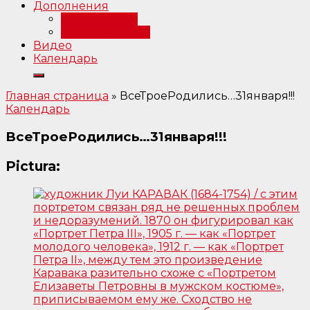
Дополнения
Примечания
Библиография
Видео
Календарь
Главная страница
»
ВсеТроеРодились…31января!!!
Календарь
ВсеТроеРодились…31января!!!
Pictura: