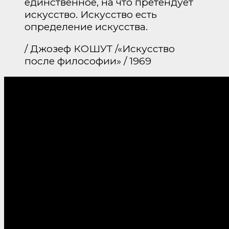
единственное, на что претендует
искусство. Искусство есть
определение искусства.
/ Джозеф КОШУТ /«Искусство
после философии» / 1969