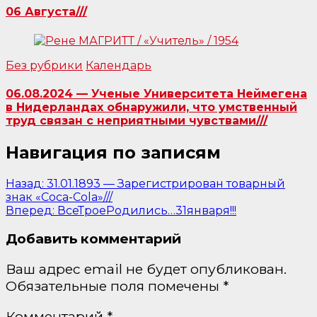
06 Августа///
Без рубрики
Календарь
06.08.2024 — Ученые Университета Неймегена
в Нидерландах обнаружили, что умственный
труд связан с неприятными чувствами///
Навигация по записям
Назад:
31.01.1893 — Зарегистрирован товарный
знак «Coca-Cola»///
Вперед:
ВсеТроеРодились…31января!!!
Добавить комментарий
Ваш адрес email не будет опубликован.
Обязательные поля помечены
*
Комментарий
*