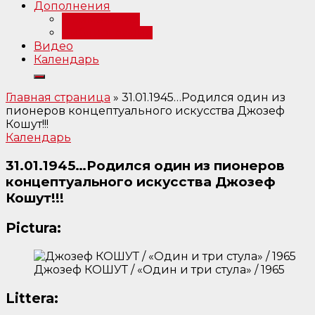
Дополнения
Примечания
Библиография
Видео
Календарь
Главная страница
»
31.01.1945…Родился один из
пионеров концептуального искусства Джозеф
Кошут!!!
Календарь
31.01.1945…Родился один из пионеров
концептуального искусства Джозеф
Кошут!!!
Pictura:
Джозеф КОШУТ / «Один и три стула» / 1965
Littera: