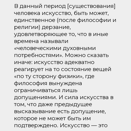
В данный период [существования]
человека искусство, быть может,
единственное (после философии и
религии) дерзание,
удовлетворяющее то, что в иные
времена называли
«человеческими духовными
потребностями». Можно сказать
иначе: искусство адекватно
реагирует на то состояние вещей
«по ту сторону физики», где
философия вынуждена
ограничиваться лишь
допущениями. И сила искусства в
том, что даже предыдущее
высказывание есть допущение,
которое не может быть им
подтверждено. Искусство — это