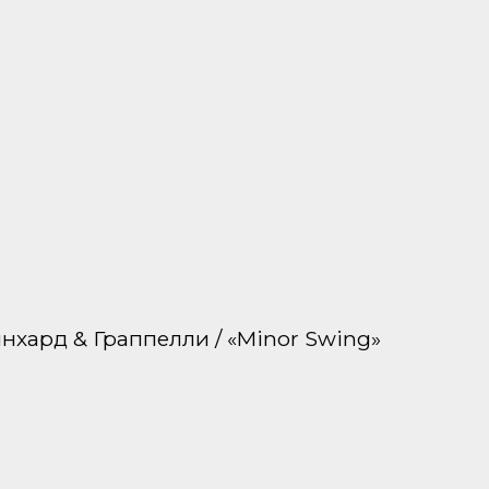
йнхард & Граппелли / «Minor Swing»