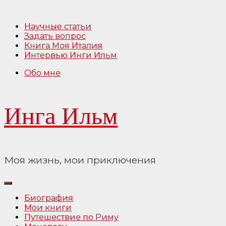
Перейти
к
Научные статьи
содержимому
Задать вопрос
Книга Моя Италия
Интервью Инги Ильм
Обо мне
Инга Ильм
Моя жизнь, мои приключения
Биография
Мои книги
Путешествие по Риму