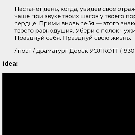
Настанет день, когда, увидев свое отра
чаще при звуке твоих шагов у твоего по
сердце. Прими вновь себя — этого знак
твоего равнодушия. Убери с полок чужи
Празднуй себя. Празднуй свою жизнь.
/ поэт / драматург Дерек УОЛКОТТ (1930
Idea: