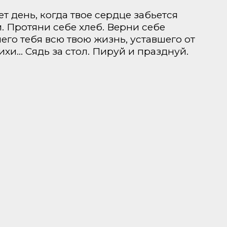
т день, когда твое сердце забьется
м. Протяни себе хлеб. Верни себе
го тебя всю твою жизнь, уставшего от
хи… Сядь за стол. Пируй и празднуй.