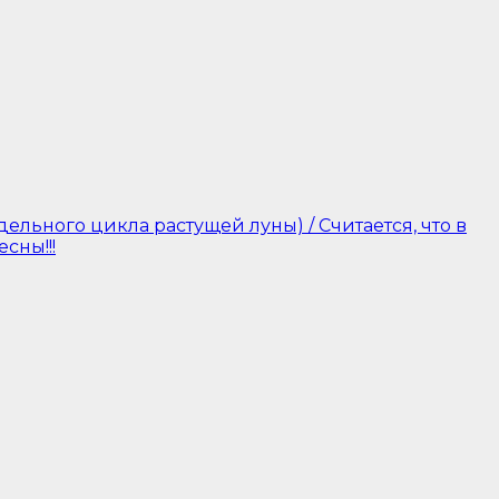
ельного цикла растущей луны) / Считается, что в
сны!!!