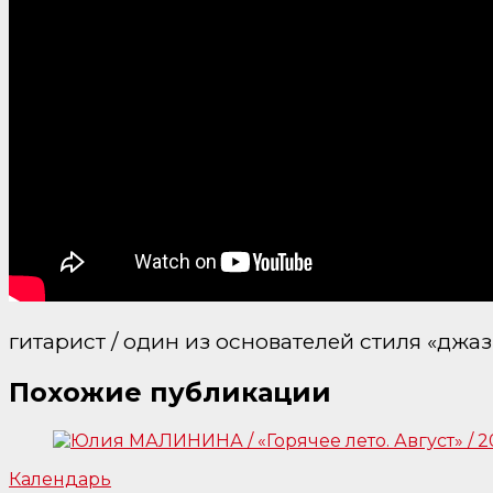
гитарист / один из основателей стиля «джа
Похожие публикации
Календарь