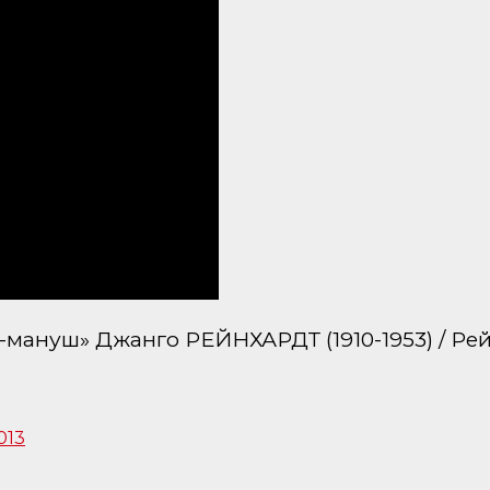
з-мануш» Джанго РЕЙНХАРДТ (1910-1953) / Ре