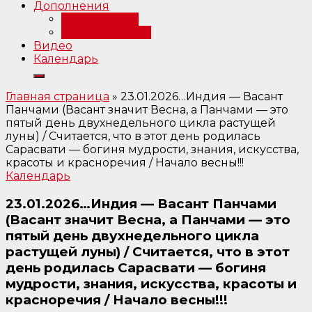
Дополнения
Примечания
Библиография
Видео
Календарь
Главная страница
»
23.01.2026…Индия — Васант
Панчами (Васант значит Весна, а Панчами — это
пятый день двухнедельного цикла растущей
луны) / Считается, что в этот день родилась
Сарасвати — богиня мудрости, знания, искусства,
красоты и красноречия / Начало весны!!!
Календарь
23.01.2026…Индия — Васант Панчами
(Васант значит Весна, а Панчами — это
пятый день двухнедельного цикла
растущей луны) / Считается, что в этот
день родилась Сарасвати — богиня
мудрости, знания, искусства, красоты и
красноречия / Начало весны!!!