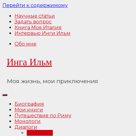
Перейти к содержимому
Научные статьи
Задать вопрос
Книга Моя Италия
Интервью Инги Ильм
Обо мне
Инга Ильм
Моя жизнь, мои приключения
Биография
Мои книги
Путешествие по Риму
Монологи
Диалоги
Интервью