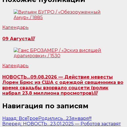
Календарь
09 Августа///
Календарь
НОВОСТЬ…09.08.2026 — Действие невесты
Лорен Брюс из США с одеждой священника во
время свадьбы взорвало соцсети (ролик
набрал 23,8 миллиона просмотров)///
Навигация по записям
Назад:
ВсеТроеРодились…23января!!!
Вперед:
НОВОСТЬ…23.01.2025 — Роботов заставят