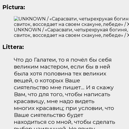
Pictura:
UNKNOWN / «Сарасвати, четырехрукая богиня,
свиток, восседает на своем скакуне, лебеде» / X
Littera:
Что до Галатеи, то я почёл бы себя
великим мастером, если бы в ней
была хотя половина тех великих
вещей, о которых Ваше
сиятельство мне пишет… И я скажу
Вам, что для того, чтобы написать
красавицу, мне надо видеть
многих красавиц; при условии, что
Ваше сиятельство будет
находиться со мной, чтобы сделать
выбор наилучшей. Но ввиду