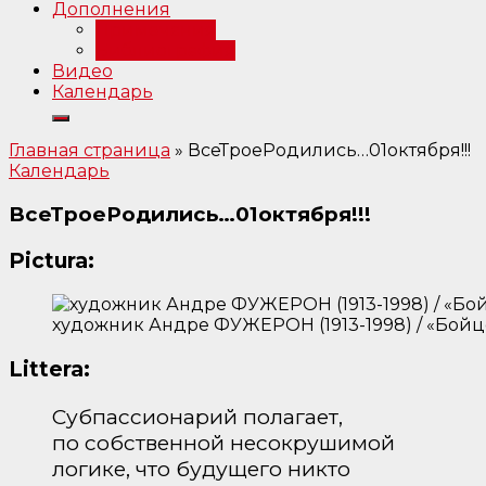
Дополнения
Примечания
Библиография
Видео
Календарь
Главная страница
»
ВсеТроеРодились…01октября!!!
Календарь
ВсеТроеРодились…01октября!!!
Pictura:
художник Андре ФУЖЕРОН (1913-1998) / «Бойц
Littera:
Субпассионарий полагает,
по собственной несокрушимой
логике, что будущего никто