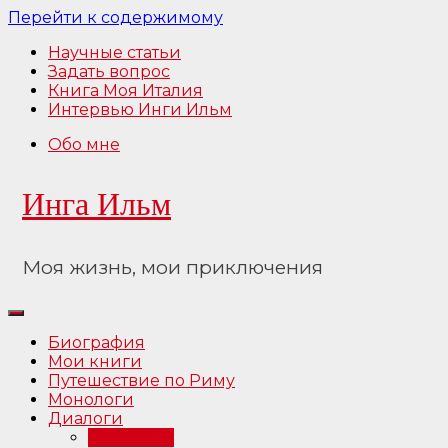
Перейти к содержимому
Научные статьи
Задать вопрос
Книга Моя Италия
Интервью Инги Ильм
Обо мне
Инга Ильм
Моя жизнь, мои приключения
Биография
Мои книги
Путешествие по Риму
Монологи
Диалоги
Интервью