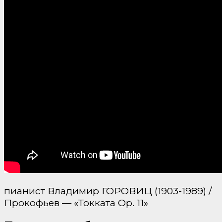
пианист Владимир ГОРОВИЦ (1903-1989) /
Прокофьев — «Токката Op. 11»