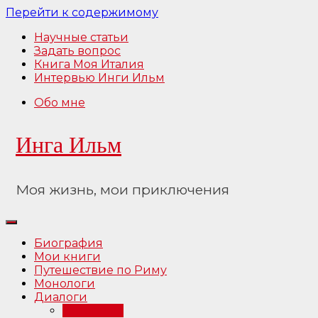
Перейти к содержимому
Научные статьи
Задать вопрос
Книга Моя Италия
Интервью Инги Ильм
Обо мне
Инга Ильм
Моя жизнь, мои приключения
Биография
Мои книги
Путешествие по Риму
Монологи
Диалоги
Интервью