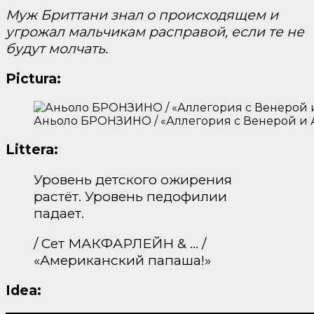
Муж Бриттани знал о происходящем и
угрожал мальчикам расправой, если те не
будут молчать.
Pictura:
Аньоло БРОНЗИНО / «Аллегория с Венерой и А
Littera:
Уровень детского ожирения
растёт. Уровень педофилии
падает.
/ Сет МАКФАРЛЕЙН & … /
«Американский папаша!»
Idea: