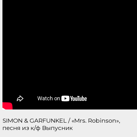
SIMON & GARFUNKEL / «Mrs. Robinson»,
песня из к/ф Выпусник