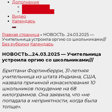
Дополнения
Примечания
Библиография
Видео
Календарь
Главная страница
»
НОВОСТЬ…24.03.2025 —
Учительница устроила оргию со школьниками///
Без рубрики
Календарь
НОВОСТЬ…24.03.2025 — Учительница
устроила оргию со школьниками///
Бриттани Фортинберри, 31-летняя
учительница из штата Индиана, США,
назвала причиной изнасилования 10
школьников похудение на 68
килограммов. Она заявила, что «не
попадала в неприятности, когда была
толще».