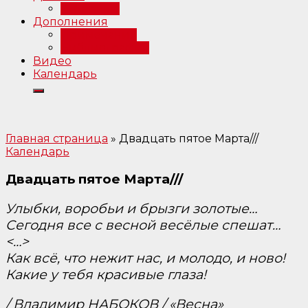
Интервью
Дополнения
Примечания
Библиография
Видео
Календарь
Главная страница
»
Двадцать пятое Марта///
Календарь
Двадцать пятое Марта///
Улыбки, воробьи и брызги золотые…
Сегодня все с весной весёлые спешат…
<…>
Как всё, что нежит нас, и молодо, и ново!
Какие у тебя красивые глаза!
/ Владимир НАБОКОВ / «Весна»