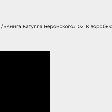
 / «Книга Катулла Веронского», 02. К воробью