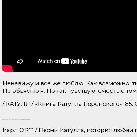
Ненавижу и все же люблю. Как возможно, 
Не объясню я. Но так чувствую, смертью том
/ КАТУЛЛ / «Книга Катулла Веронского», 85.
_________
Карл ОРФ / Песни Катулла, история любви поэт