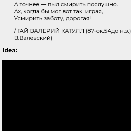
А точнее — пыл смирить послушно.
Ах, когда бы мог вот так, играя,
Усмирить заботу, дорогая!
/ ГАЙ ВАЛЕРИЙ КАТУЛЛ (87-ок.54до н.э.)
В.Валевский)
Idea: