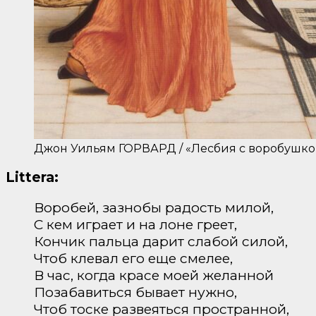
Джон Уильям ГОРВАРД / «Лесбия с воробушком»
Littera:
Воробей, зазнобы радость милой,
С кем играет и на лоне греет,
Кончик пальца дарит слабой силой,
Чтоб клевал его еще смелее,
В час, когда красе моей желанной
Позабавиться бывает нужно,
Чтоб тоске развеяться пространной,