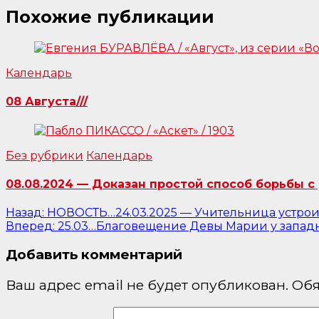
Похожие публикации
Календарь
08 Августа///
Без рубрики
Календарь
08.08.2024 — Доказан простой способ борьбы с 
Навигация
Назад:
НОВОСТЬ…24.03.2025 — Учительница устрои
Вперед:
25.03…Благовещение Девы Марии у западны
по
Добавить комментарий
записям
Ваш адрес email не будет опубликован.
Обя