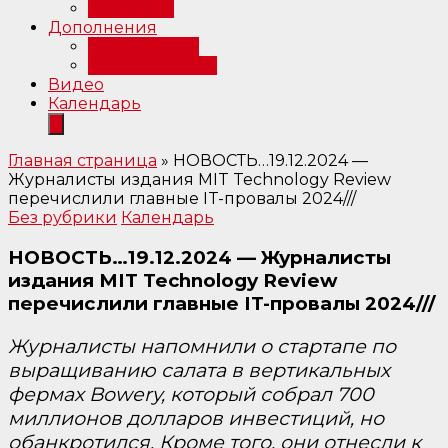
Интервью
Дополнения
Примечания
Библиография
Видео
Календарь
Главная страница
»
НОВОСТЬ…19.12.2024 —
Журналисты издания MIT Technology Review
перечислили главные IT-провалы 2024///
Без рубрики
Календарь
НОВОСТЬ…19.12.2024 — Журналисты
издания MIT Technology Review
перечислили главные IT-провалы 2024///
Журналисты напомнили о стартапе по
выращиванию салата в вертикальных
фермах Bowery, который собрал 700
миллионов долларов инвестиций, но
обанкротился. Кроме того, они отнесли к