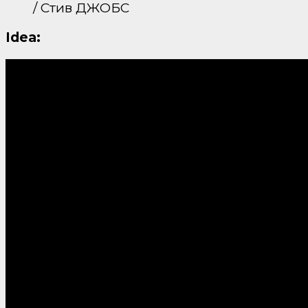
/ Стив ДЖОБС
Idea: