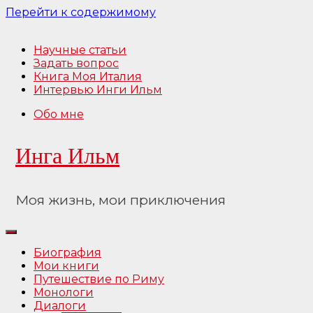
Перейти к содержимому
Научные статьи
Задать вопрос
Книга Моя Италия
Интервью Инги Ильм
Обо мне
Инга Ильм
Моя жизнь, мои приключения
Биография
Мои книги
Путешествие по Риму
Монологи
Диалоги