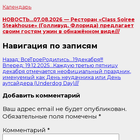
Календарь
НОВОСТЬ…07.08.2026 — Ресторан «Class Soiree
Steakhouse» (Голливуд, Флорида) предлагает
своим гостям ужин в обнажённом виде///
Навигация по записям
Назад:
ВсеТроеРодились…19декабря!!!
Вперед:
19.12.2025…Каждую третью пятницу
декабря отмечается неофициальный праздник,
именуемый как День неудачника или День
аутсайдера (Underdog Day)///
Добавить комментарий
Ваш адрес email не будет опубликован.
Обязательные поля помечены
*
Комментарий
*