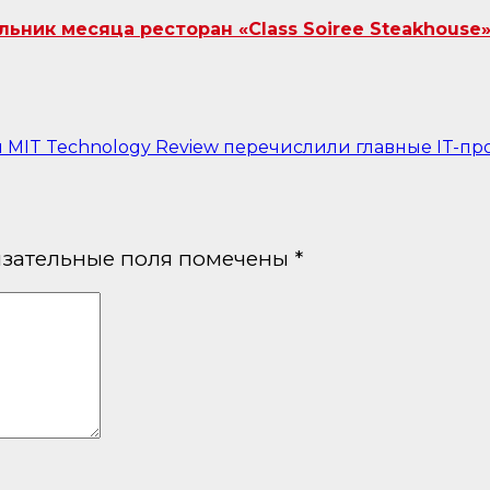
ник месяца ресторан «Class Soiree Steakhouse»
MIT Technology Review перечислили главные IT-про
зательные поля помечены
*