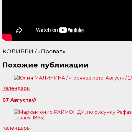
КОЛИБРИ / «Провал»
Похожие публикации
Календарь
07 Августа///
Календарь