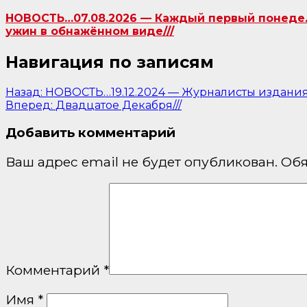
НОВОСТЬ…07.08.2026 — Каждый первый понедель
ужин в обнажённом виде///
Навигация по записям
Назад:
НОВОСТЬ…19.12.2024 — Журналисты издания 
Вперед:
Двадцатое Декабря///
Добавить комментарий
Ваш адрес email не будет опубликован.
Обя
Комментарий
*
Имя
*