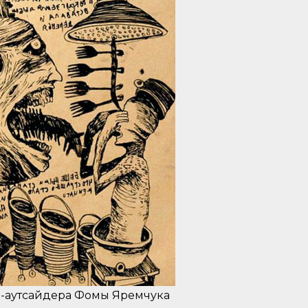
а-аутсайдера Фомы Яремчука