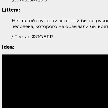
(1907-1986)» / 2019
Littera:
Нет такой глупости, которой бы не руко
человека, которого не обзывали бы кре
/ Гюстав ФЛОБЕР
Idea: