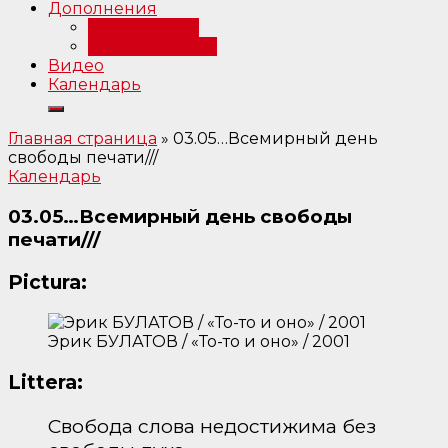
Дополнения
Примечания
Библиография
Видео
Календарь
Главная страница
»
03.05…Всемирный день
свободы печати///
Календарь
03.05…Всемирный день свободы
печати///
Pictura:
Эрик БУЛАТОВ / «То-то и оно» / 2001
Littera:
Свобода слова недостижима без