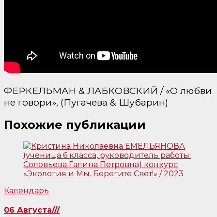
ФЕРКЕЛЬМАН & ЛАБКОВСКИЙ / «О любви
не говори», (Пугачева & Шубарин)
Похожие публикации
Календарь
06 Августа///