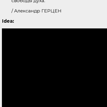
свободы духа.
/ Александр ГЕРЦЕН
Idea: