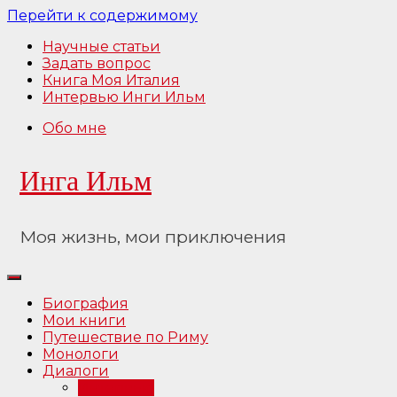
Перейти к содержимому
Научные статьи
Задать вопрос
Книга Моя Италия
Интервью Инги Ильм
Обо мне
Инга Ильм
Моя жизнь, мои приключения
Биография
Мои книги
Путешествие по Риму
Монологи
Диалоги
Интервью