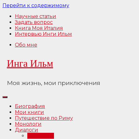
Перейти к содержимому
Научные статьи
Задать вопрос
Книга Моя Италия
Интервью Инги Ильм
Обо мне
Инга Ильм
Моя жизнь, мои приключения
Биография
Мои книги
Путешествие по Риму
Монологи
Диалоги
Интервью