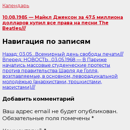
Календарь
10.08.1985 — Майкл Джексон за 47,5 миллиона
долларов купил все права на песни The
Beatles///
Навигация по записям
Назад:
03.05…Всемирный день свободы печати///
Вперед:
НОВОСТЬ…03.05.1968 — В Париже
начались массовые студенческие протесты
против правительства Шарля де Голля,
возглавляемые, в основном, леворадикальной
молодёжью (анархистами, троцкистами,
маоистами)///
Добавить комментарий
Ваш адрес email не будет опубликован.
Обязательные поля помечены
*