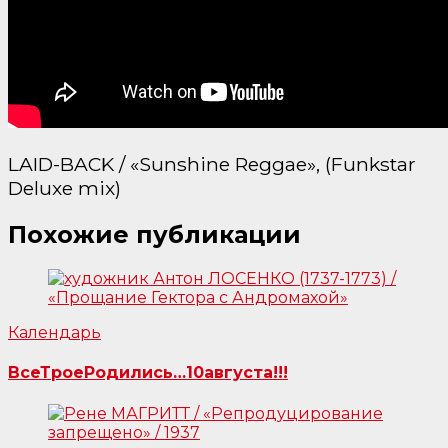
LAID-BACK / «Sunshine Reggae», (Funkstar
Deluxe mix)
Похожие публикации
Календарь
ВсеТроеРодились…10августа!!!