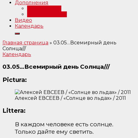
Дополнения
Примечания
Библиография
Видео
Календарь
Главная страница
»
03.05…Всемирный день
Солнца///
Календарь
03.05…Всемирный день Солнца///
Pictura:
Алексей ЕВСЕЕВ / «Солнце во льдах» / 2011
Littera:
В каждом человеке есть солнце.
Только дайте ему светить.