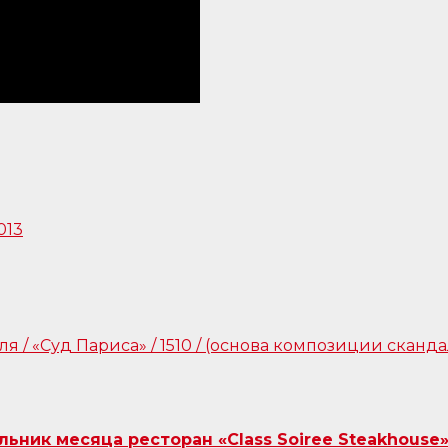
ник месяца ресторан «Class Soiree Steakhouse»