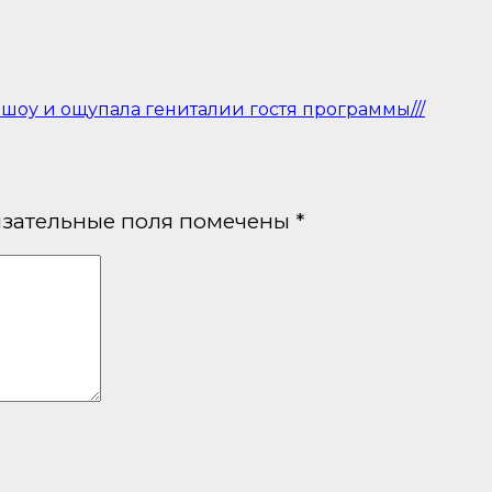
шоу и ощупала гениталии гостя программы///
зательные поля помечены
*