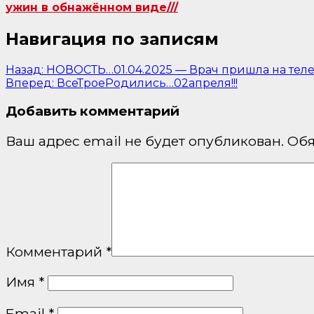
ужин в обнажённом виде///
Навигация по записям
Назад:
НОВОСТЬ…01.04.2025 — Врач пришла на теле
Вперед:
ВсеТроеРодились…02апреля!!!
Добавить комментарий
Ваш адрес email не будет опубликован.
Обя
Комментарий
*
Имя
*
Email
*