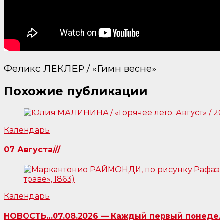
Феликс ЛЕКЛЕР / «Гимн весне»
Похожие публикации
Календарь
07 Августа///
Календарь
НОВОСТЬ…07.08.2026 — Каждый первый понедель