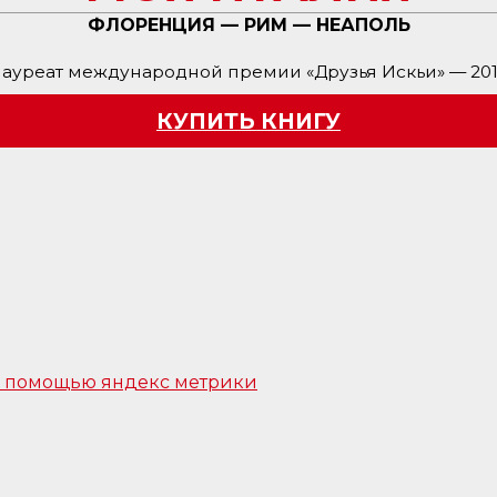
ФЛОРЕНЦИЯ — РИМ — НЕАПОЛЬ
ауреат международной премии «Друзья Искьи» — 20
КУПИТЬ КНИГУ
 с помощью яндекс метрики