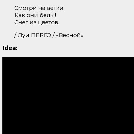
Смотри на ветки
Как они белы!
Снег из цветов.
/ Луи ПЕРГО / «Весной»
Idea: