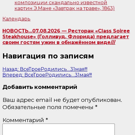
Календарь
НОВОСТЬ…07.08.2026 — Ресторан «Class Soiree
Steakhouse» (Голливуд, Флорида) предлагает
своим гостям ужин в обнажённом виде///
Навигация по записям
Назад:
ВсеТроеРодились…31мая!!!
Вперед:
ВсеТроеРодились…31мая!!!
Добавить комментарий
Ваш адрес email не будет опубликован.
Обязательные поля помечены
*
Комментарий
*