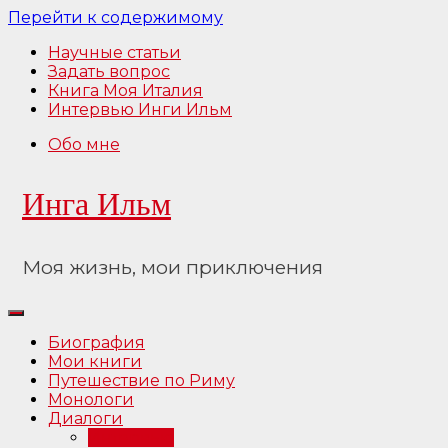
Перейти к содержимому
Научные статьи
Задать вопрос
Книга Моя Италия
Интервью Инги Ильм
Обо мне
Инга Ильм
Моя жизнь, мои приключения
Биография
Мои книги
Путешествие по Риму
Монологи
Диалоги
Интервью