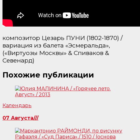
композитор Цезарь ПУНИ (1802-1870) /
вариация из балета «Эсмеральда»,
(«Виртуозы Москвы» & Спиваков &
Севенард)
Похожие публикации
Календарь
07 Августа///