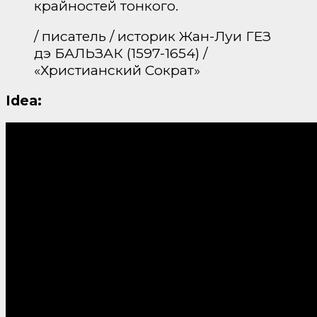
крайностей тонкого.
/ писатель / историк Жан-Луи ГЕЗ
дэ БАЛЬЗАК (1597-1654) /
«Христианский Сократ»
Idea: