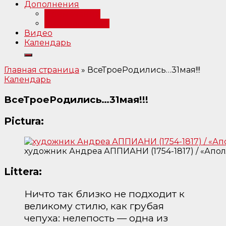
Дополнения
Примечания
Библиография
Видео
Календарь
Главная страница
»
ВсеТроеРодились…31мая!!!
Календарь
ВсеТроеРодились…31мая!!!
Pictura:
художник Андреа АППИАНИ (1754-1817) / «Апо
Littera:
Ничто так близко не подходит к
великому стилю, как грубая
чепуха: нелепость — одна из