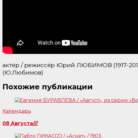
актёр / режиссёр Юрий ЛЮБИМОВ (1917-2014)
(Ю.Любимов)
Похожие публикации
Календарь
08 Августа///