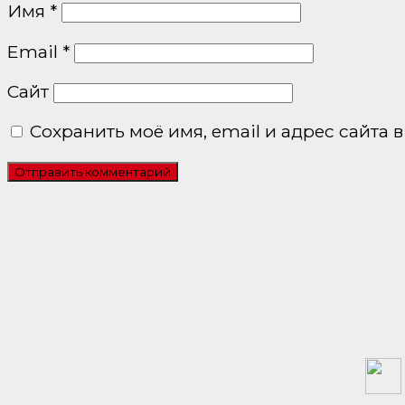
Имя
*
Email
*
Сайт
Сохранить моё имя, email и адрес сайта