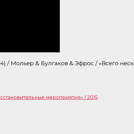
 / Мольер & Булгаков & Эфрос / «Всего неск