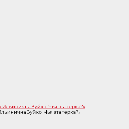
льинична Зуйко: Чья эта тёрка?»