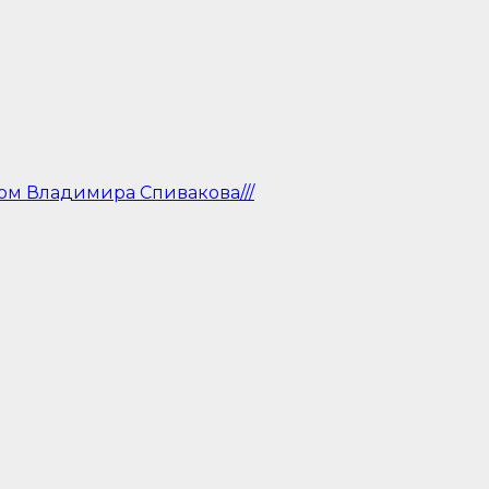
ом Владимира Спивакова///