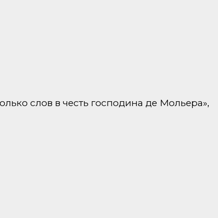
олько слов в честь господина де Мольера»,