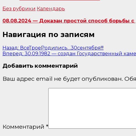
Без рубрики
Календарь
08.08.2024 — Доказан простой способ борьбы с 
Навигация по записям
Назад:
ВсеТроеРодились…30сентября!!!
Вперед:
30.09.1982 — создан Государственный ка
Добавить комментарий
Ваш адрес email не будет опубликован.
Обя
Комментарий
*