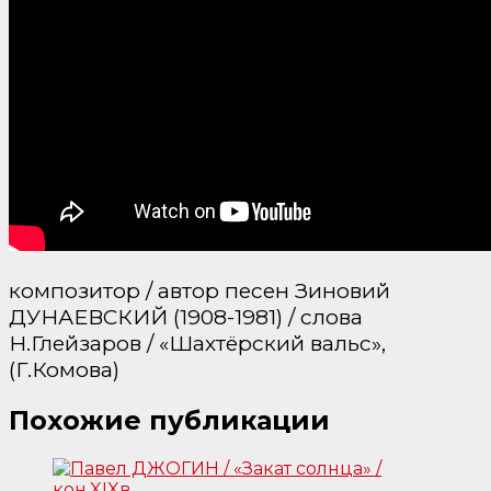
композитор / автор песен Зиновий
ДУНАЕВСКИЙ (1908-1981) / слова
Н.Глейзаров / «Шахтёрский вальс»,
(Г.Комова)
Похожие публикации