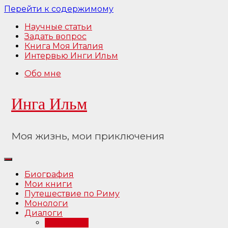
Перейти к содержимому
Научные статьи
Задать вопрос
Книга Моя Италия
Интервью Инги Ильм
Обо мне
Инга Ильм
Моя жизнь, мои приключения
Биография
Мои книги
Путешествие по Риму
Монологи
Диалоги
Интервью