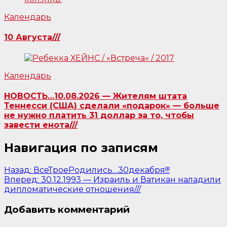
Календарь
10 Августа///
Календарь
НОВОСТЬ…10.08.2026 — Жителям штата
Теннесси (США) сделали «подарок» — больше
не нужно платить 31 доллар за то, чтобы
завести енота///
Навигация по записям
Назад:
ВсеТроеРодились…30декабря!!!
Вперед:
30.12.1993 — Израиль и Ватикан наладили
дипломатические отношения///
Добавить комментарий