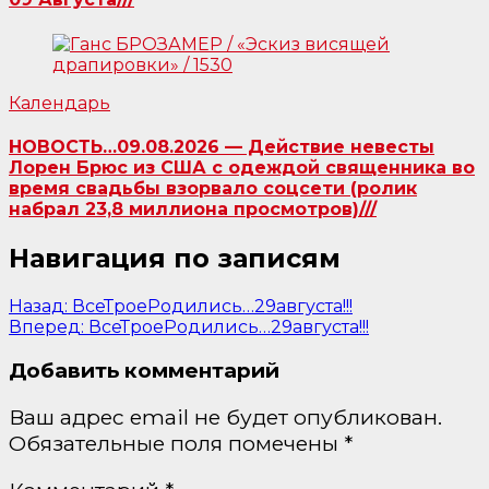
Календарь
НОВОСТЬ…09.08.2026 — Действие невесты
Лорен Брюс из США с одеждой священника во
время свадьбы взорвало соцсети (ролик
набрал 23,8 миллиона просмотров)///
Навигация по записям
Назад:
ВсеТроеРодились…29августа!!!
Вперед:
ВсеТроеРодились…29августа!!!
Добавить комментарий
Ваш адрес email не будет опубликован.
Обязательные поля помечены
*