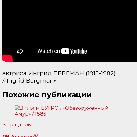
актриса Ингрид БЕРГМАН (1915-1982)
/«Ingrid Bergman»
Похожие публикации
Календарь
09 Августа///