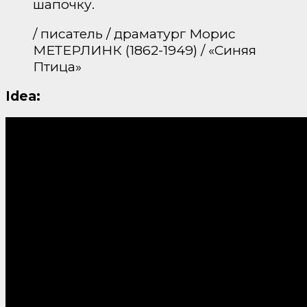
шапочку.
/ писатель / драматург Морис
МЕТЕРЛИНК (1862-1949) / «Синяя
Птица»
Idea: