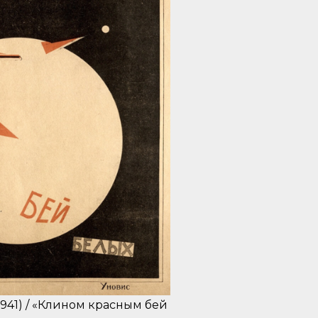
941) / «Клином красным бей