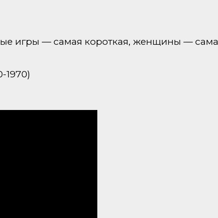
тные игры — самая короткая, женщины — сама
0-1970)