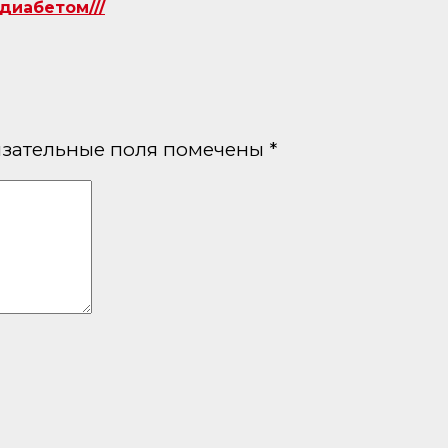
диабетом///
зательные поля помечены
*