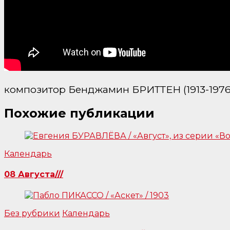
композитор Бенджамин БРИТТЕН (1913-1976) / «
Похожие публикации
Календарь
08 Августа///
Без рубрики
Календарь