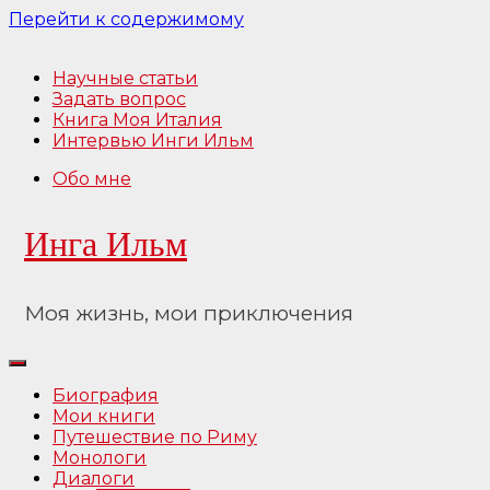
Перейти к содержимому
Научные статьи
Задать вопрос
Книга Моя Италия
Интервью Инги Ильм
Обо мне
Инга Ильм
Моя жизнь, мои приключения
Биография
Мои книги
Путешествие по Риму
Монологи
Диалоги