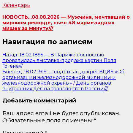
Календарь
НОВОСТЬ…08.08.2026 — Мужчина, мечтавший о
мировом рекорде, съел 48 мармеладных
мишек за минуту///
Навигация по записям
Назад:
18.02.1895 — В Париже полностью
провалилась выставка-продажа картин Поля
Гогена///
Вперед:
18.02.1919 — подписан декрет ВЦИК «Об
организации железнодорожной милиции и
железнодорожной охраны» / День органов
внутренних дел на транспорте в России///
Добавить комментарий
Ваш адрес email не будет опубликован.
Обязательные поля помечены
*