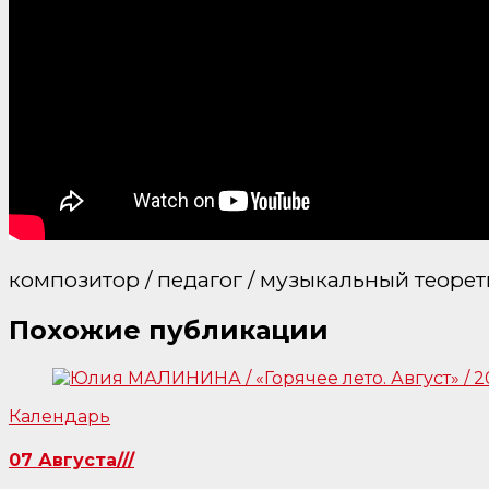
композитор / педагог / музыкальный теорет
Похожие публикации
Календарь
07 Августа///