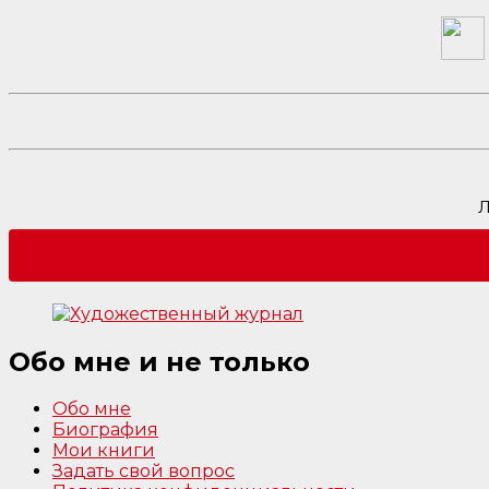
Л
Обо мне и не только
Обо мне
Биография
Мои книги
Задать свой вопрос