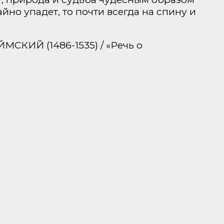
но упадет, то почти всегда на спину и
ЙМСКИЙ (1486-1535) / «Речь о