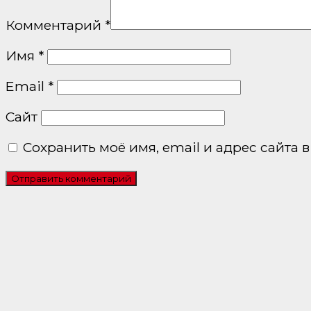
Комментарий
*
Имя
*
Email
*
Сайт
Сохранить моё имя, email и адрес сайта