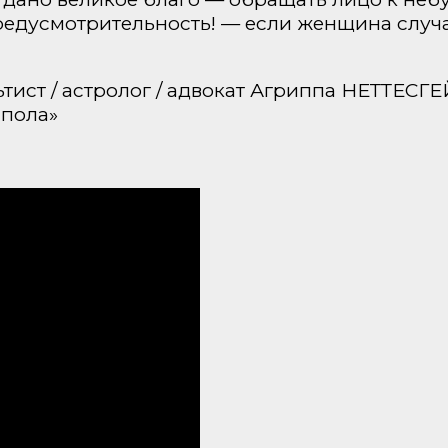
редусмотрительность! — если женщина случай
льтист / астролог / адвокат Агриппа НЕТТЕСГЕ
 пола»