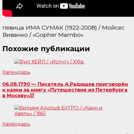
певица ИМА СУМАК (1922-2008) / Мойсес
Виванко / «Gopher Mambo»
Похожие публикации
Календарь
06.08.1790 — Писатель А.Радищев приговорён
к казни за книгу «Путешествие из Петербурга
в Москву»///
Календарь