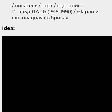
/ писатель / поэт / сценарист
Роальд ДАЛЬ (1916-1990) / «Чарли и
шоколадная фабрика»
Idea: