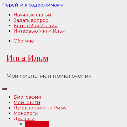
Перейти к содержимому
Научные статьи
Задать вопрос
Книга Моя Италия
Интервью Инги Ильм
Обо мне
Инга Ильм
Моя жизнь, мои приключения
Биография
Мои книги
Путешествие по Риму
Монологи
Диалоги
Интервью