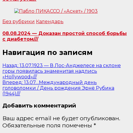
Без рубрики
Календарь
08.08.2024 — Доказан простой способ борьбы
с диабетом///
Навигация по записям
Назад:
13.07.1923 — В Лос-Анджелесе на склоне
горы появилась знаменитая надпись
«Hollywood»///
Вперед:
13.07…Международный день
головоломки / День рождения Эрнё Рубика
(1944)///
Добавить комментарий
Ваш адрес email не будет опубликован.
Обязательные поля помечены
*