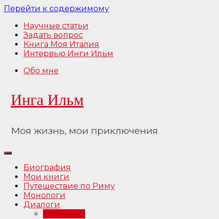
Перейти к содержимому
Научные статьи
Задать вопрос
Книга Моя Италия
Интервью Инги Ильм
Обо мне
Инга Ильм
Моя жизнь, мои приключения
Биография
Мои книги
Путешествие по Риму
Монологи
Диалоги
Интервью