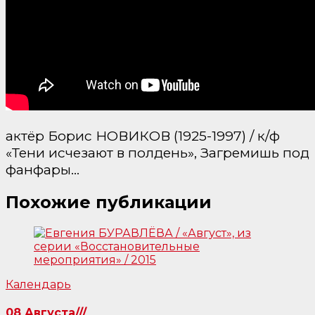
актёр Борис НОВИКОВ (1925-1997) / к/ф
«Тени исчезают в полдень», Загремишь под
фанфары…
Похожие публикации
Календарь
08 Августа///