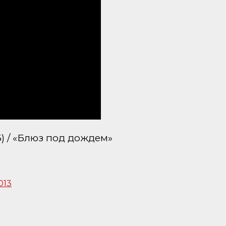
) / «Блюз под дождем»