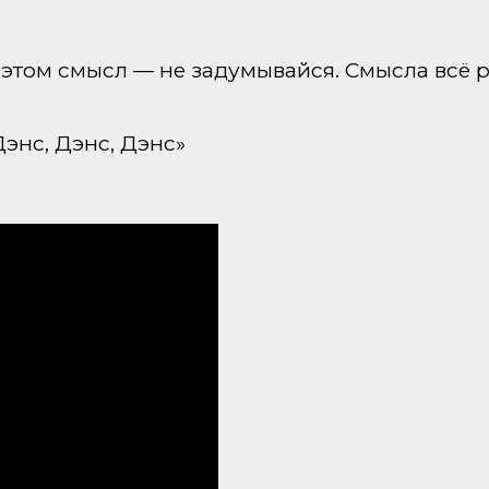
этом смысл — не задумывайся. Смысла всё ра
Дэнс, Дэнс, Дэнс»