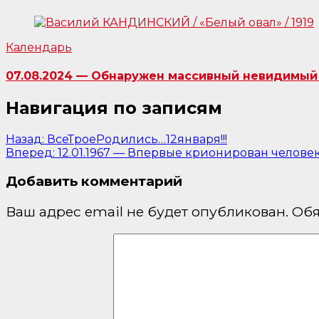
Календарь
07.08.2024 — Обнаружен массивный невидимый 
Навигация по записям
Назад:
ВсеТроеРодились…12января!!!
Вперед:
12.01.1967 — Впервые крионирован человек
Добавить комментарий
Ваш адрес email не будет опубликован.
Обя