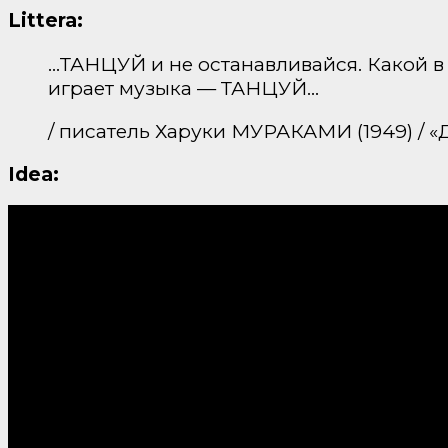
Littera:
…ТАНЦУЙ и не останавливайся. Какой в 
играет музыка — ТАНЦУЙ…
/ писатель Харуки МУРАКАМИ (1949) / «
Idea: