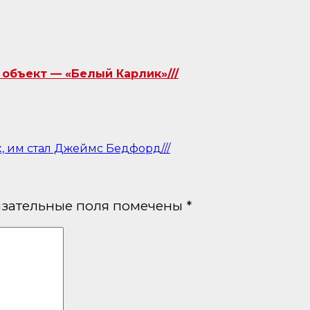
объект — «Белый Карлик»///
, им стал Джеймс Бедфорд///
зательные поля помечены
*