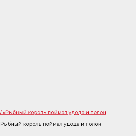
«Рыбный король поймал удода и полон