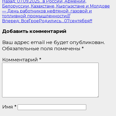
Назад:
07.09.2025…в России, Армении,
Белоруссии, Казахстане, Кыргызстане и Молдове
— День работников нефтяной, газовой и
топливной промышленности///
Вперед:
ВсеТроеРодились…07сентября!!!
Добавить комментарий
Ваш адрес email не будет опубликован.
Обязательные поля помечены
*
Комментарий
*
Имя
*