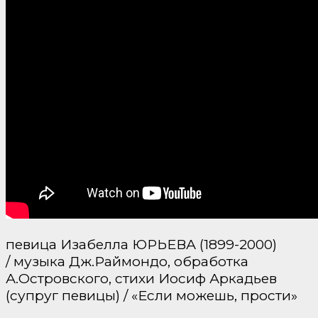
певица Изабелла ЮРЬЕВА (1899-2000)
/ музыка Дж.Раймондо, обработка
А.Островского, стихи Иосиф Аркадьев
(супруг певицы) / «Если можешь, прости»