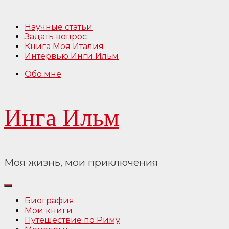
Перейти
к
Научные статьи
содержимому
Задать вопрос
Книга Моя Италия
Интервью Инги Ильм
Обо мне
Инга Ильм
Моя жизнь, мои приключения
Биография
Мои книги
Путешествие по Риму