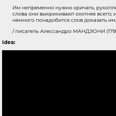
Им непременно нужно кричать, рукоплес
слова они выкрикивают охотнее всего; и
немного понадобится слов доказать им,
/ писатель Алессандро МАНДЗОНИ (1785
Idea: