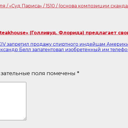
Steakhouse» (Голливуд, Флорида) предлагает сво
XIV запретил продажу спиртного индейцам Америки/
ександр Белл запатентовал изобретенный им телефон
зательные поля помечены
*