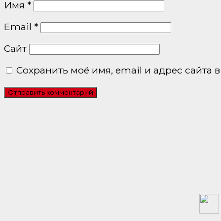
Имя
*
Email
*
Сайт
Сохранить моё имя, email и адрес сайта