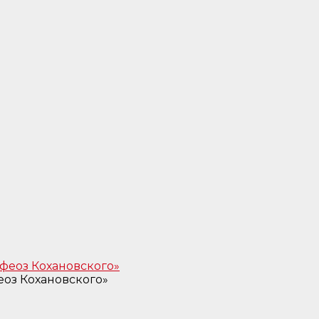
еоз Кохановского»