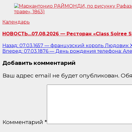
Календарь
НОВОСТЬ…07.08.2026 — Ресторан «Class Soiree 
Навигация
Назад:
07.03.1657 — французский король Людовик 
Вперед:
07.03.1876 — День рождения телефона: Ал
по
Добавить комментарий
записям
Ваш адрес email не будет опубликован.
Обя
Комментарий
*