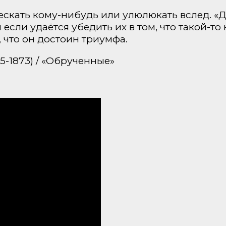
кать кому-нибудь или улюлюкать вслед. «Да 
 если удаётся убедить их в том, что такой-то
 что он достоин триумфа.
-1873) / «Обрученные»