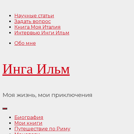
Перейти
к
Научные статьи
содержимому
Задать вопрос
Книга Моя Италия
Интервью Инги Ильм
Обо мне
Инга Ильм
Моя жизнь, мои приключения
Биография
Мои книги
Путешествие по Риму