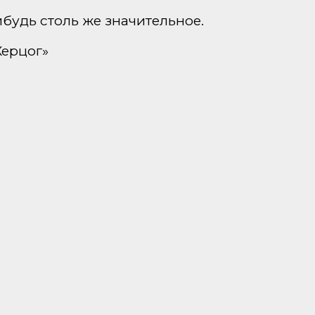
будь столь же значительное.
Херцог»