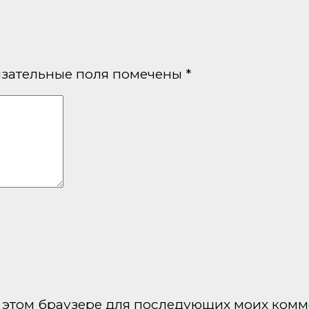
зательные поля помечены
*
 в этом браузере для последующих моих комм