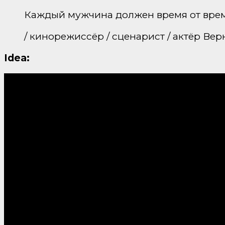
Каждый мужчина должен время от време
/ кинорежиссёр / сценарист / актёр Ве
Idea: