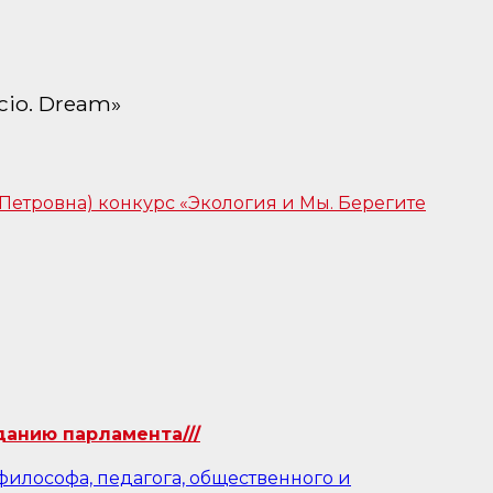
cio. Dream»
данию парламента///
философа, педагога, общественного и