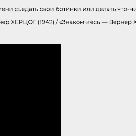
ни съедать свои ботинки или делать что-ни
рнер ХЕРЦОГ (1942) / «Знакомьтесь — Вернер 