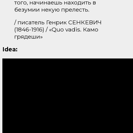
того, начинаешь находить в
безумии некую прелесть.
/ писатель Генрик СЕНКЕВИЧ
(1846-1916) / «Quo vadis. Камо
грядеши»
Idea: