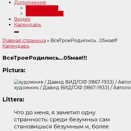
Дополнения
Примечания
Библиография
Видео
Календарь
Главная страница
»
ВсеТроеРодились…05мая!!!
Календарь
ВсеТроеРодились…05мая!!!
Pictura:
художник / Давид ВИДГОФ (1867-1933) / Автопо
Littera:
Что до меня, я заметил одну
странность: среди безумных сам
становишься безумным и, более