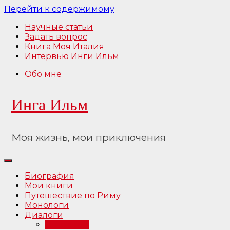
Перейти к содержимому
Научные статьи
Задать вопрос
Книга Моя Италия
Интервью Инги Ильм
Обо мне
Инга Ильм
Моя жизнь, мои приключения
Биография
Мои книги
Путешествие по Риму
Монологи
Диалоги
Интервью