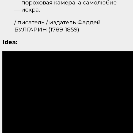
— пороховая камера, а самолюбие
— искра.
/ писатель / издатель Фаддей
БУЛГАРИН (1789-1859)
Idea: