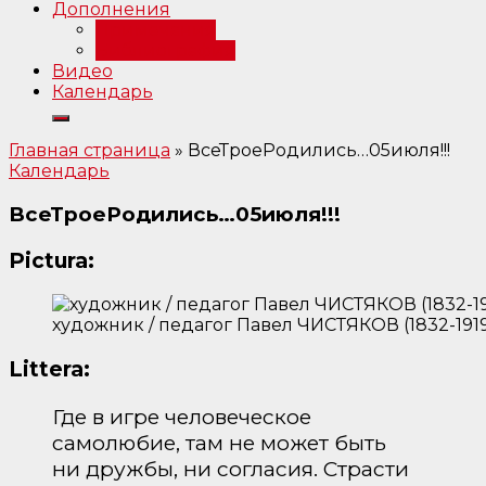
Дополнения
Примечания
Библиография
Видео
Календарь
Главная страница
»
ВсеТроеРодились…05июля!!!
Календарь
ВсеТроеРодились…05июля!!!
Pictura:
художник / педагог Павел ЧИСТЯКОВ (1832-191
Littera:
Где в игре человеческое
самолюбие, там не может быть
ни дружбы, ни согласия. Страсти