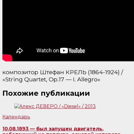
композитор Штефан КРЕЛЬ (1864-1924) /
«String Quartet, Op.17 — I. Allegro»
Похожие публикации
Календарь
10.08.1893 — был запущен двигатель,