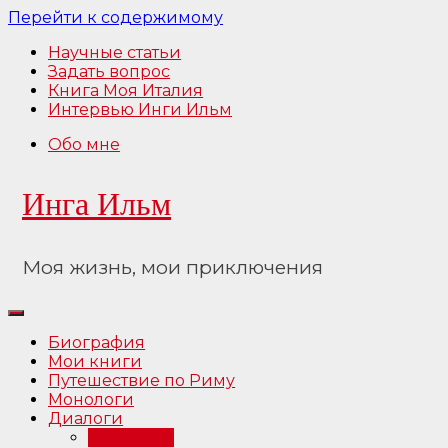
Перейти к содержимому
Научные статьи
Задать вопрос
Книга Моя Италия
Интервью Инги Ильм
Обо мне
Инга Ильм
Моя жизнь, мои приключения
Биография
Мои книги
Путешествие по Риму
Монологи
Диалоги
Интервью