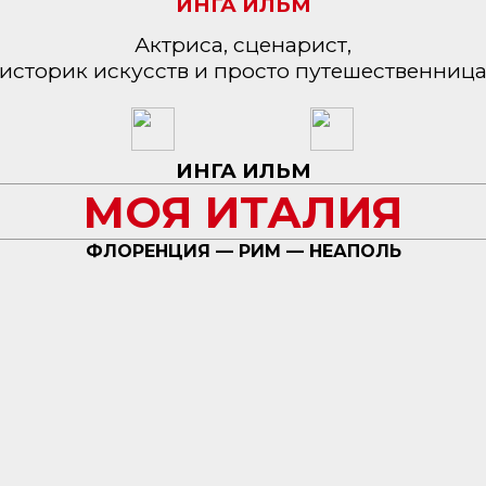
ИНГА ИЛЬМ
Актриса, сценарист,
историк искусств и просто путешественниц
ИНГА ИЛЬМ
МОЯ ИТАЛИЯ
ФЛОРЕНЦИЯ — РИМ — НЕАПОЛЬ
ауреат международной премии «Друзья Искьи» — 20
КУПИТЬ КНИГУ