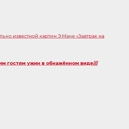
им гостям ужин в обнажённом виде///