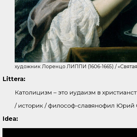
художник Лоренцо ЛИППИ (1606-1665) / «Святая
Littera:
Католицизм – это иудаизм в христианст
/ историк / философ-славянофил Юрий 
Idea: