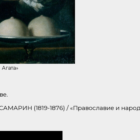
 Агата»
ве.
САМАРИН (1819-1876) / «Православие и наро