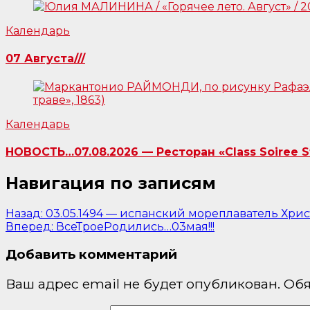
Календарь
07 Августа///
Календарь
НОВОСТЬ…07.08.2026 — Ресторан «Class Soiree 
Навигация по записям
Назад:
03.05.1494 — испанский мореплаватель Хрис
Вперед:
ВсеТроеРодились…03мая!!!
Добавить комментарий
Ваш адрес email не будет опубликован.
Обя