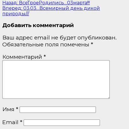
Назад:
ВсеТроеРодились…03марта!!!
Вперед:
03.03…Всемирный день дикой
природы///
Добавить комментарий
Ваш адрес email не будет опубликован.
Обязательные поля помечены
*
Комментарий
*
Имя
*
Email
*