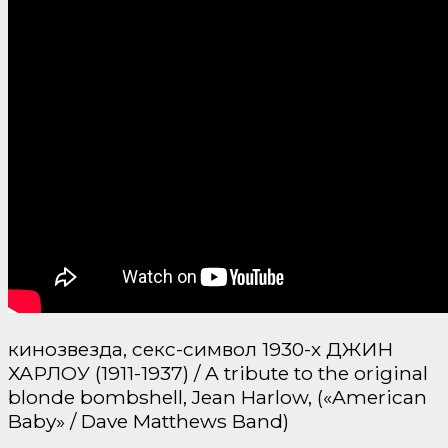
кинозвезда, секс-символ 1930-х ДЖИН
ХАРЛОУ (1911-1937) / A tribute to the original
blonde bombshell, Jean Harlow, («American
Baby» / Dave Matthews Band)