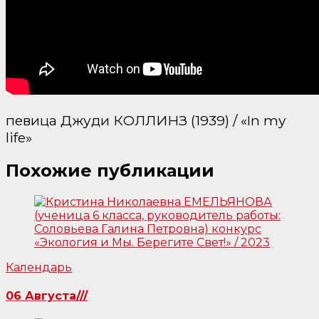
певица Джуди КОЛЛИНЗ (1939) / «In my
life»
Похожие публикации
Календарь
06 Августа///