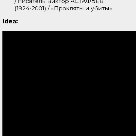
/ писатель Виктор АСТАФЬЕВ
(1924-2001) / «Прокляты и убиты»
Idea: