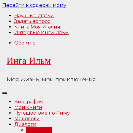
Перейти к содержимому
Научные статьи
Задать вопрос
Книга Моя Италия
Интервью Инги Ильм
Обо мне
Инга Ильм
Моя жизнь, мои приключения
Биография
Мои книги
Путешествие по Риму
Монологи
Диалоги
Интервью