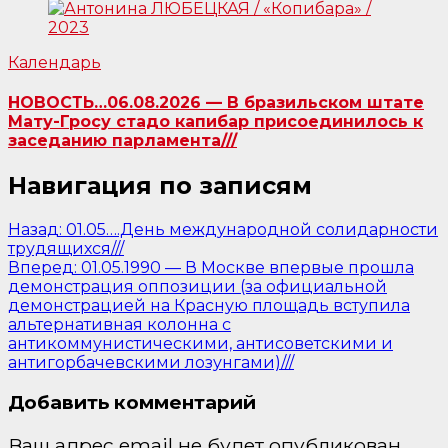
Календарь
НОВОСТЬ…06.08.2026 — В бразильском штате
Мату-Гросу стадо капибар присоединилось к
заседанию парламента///
Навигация по записям
Назад:
01.05….День международной солидарности
трудящихся///
Вперед:
01.05.1990 — В Москве впервые прошла
демонстрация оппозиции (за официальной
демонстрацией на Красную площадь вступила
альтернативная колонна с
антикоммунистическими, антисоветскими и
антигорбачевскими лозунгами)///
Добавить комментарий
Ваш адрес email не будет опубликован.