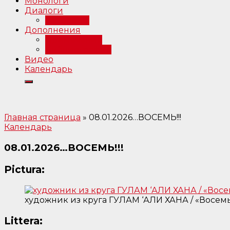
Монологи
Диалоги
Интервью
Дополнения
Примечания
Библиография
Видео
Календарь
Главная страница
»
08.01.2026…ВОСЕМЬ!!!
Календарь
08.01.2026…ВОСЕМЬ!!!
Pictura:
художник из круга ГУЛАМ ‘АЛИ ХАНА / «Восемь
Littera: