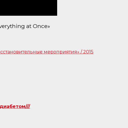
verything at Once»
диабетом///