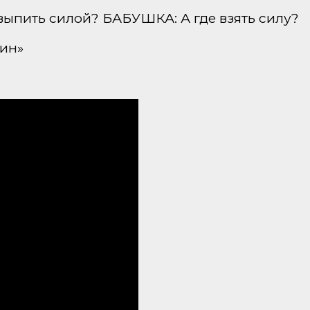
 выпить силой? БАБУШКА: А где взять силу?
ин»