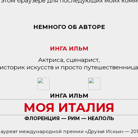
 в этом браузере для последующих моих комм
НЕМНОГО ОБ АВТОРЕ
ИНГА ИЛЬМ
Актриса, сценарист,
историк искусств и просто путешественниц
ИНГА ИЛЬМ
МОЯ ИТАЛИЯ
ФЛОРЕНЦИЯ — РИМ — НЕАПОЛЬ
ауреат международной премии «Друзья Искьи» — 20