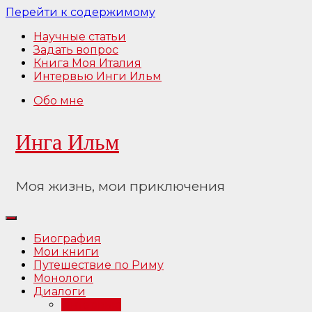
Перейти к содержимому
Научные статьи
Задать вопрос
Книга Моя Италия
Интервью Инги Ильм
Обо мне
Инга Ильм
Моя жизнь, мои приключения
Биография
Мои книги
Путешествие по Риму
Монологи
Диалоги
Интервью