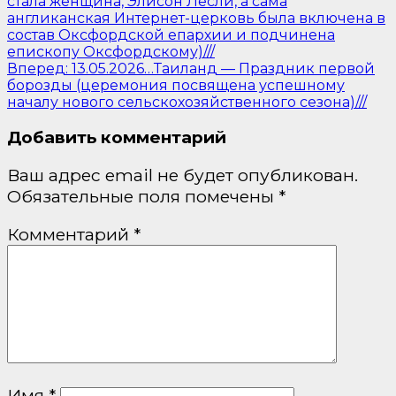
стала женщина, Элисон Лесли, а сама
англиканская Интернет-церковь была включена в
состав Оксфордской епархии и подчинена
епископу Оксфордскому)///
Вперед:
13.05.2026…Таиланд — Праздник первой
борозды (церемония посвящена успешному
началу нового сельскохозяйственного сезона)///
Добавить комментарий
Ваш адрес email не будет опубликован.
Обязательные поля помечены
*
Комментарий
*
Имя
*