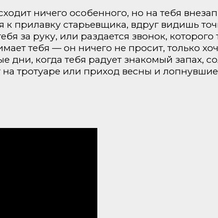
сходит ничего особенного, но на тебя внезап
к прилавку старьевщика, вдруг видишь точн
ебя за руку, или раздается звонок, которого 
мает тебя — он ничего не просит, только хоч
е дни, когда тебя радует знакомый запах, с
 на тротуаре или приход весны и лопнувшие