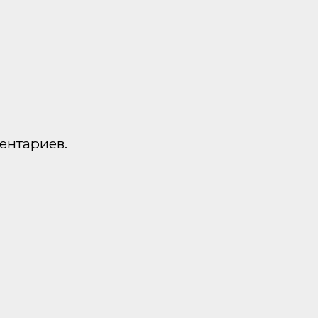
ентариев.
а