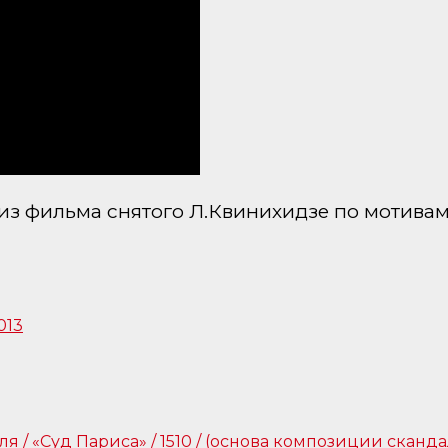
з фильма снятого Л.Квинихидзе по мотивам