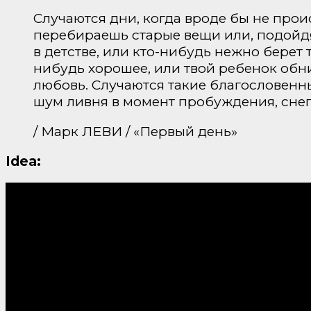
Случаются дни, когда вроде бы не прои
перебираешь старые вещи или, подойдя 
в детстве, или кто-нибудь нежно берет т
нибудь хорошее, или твой ребенок обни
любовь. Случаются такие благословенны
шум ливня в момент пробуждения, снег
/ Марк ЛЕВИ / «Первый день»
Idea: