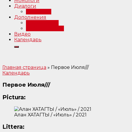
Монологи
Диалоги
Интервью
Дополнения
Примечания
Библиография
Видео
Календарь
Главная страница
»
Первое Июля///
Календарь
Первое Июля///
Pictura:
Алан ХАТАГТЫ / «Июль» / 2021
Littera: