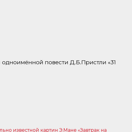
 одноимённой повести Д.Б.Пристли «31