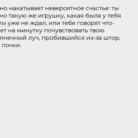
но накатывает невероятное счастье: ты
о такую же игрушку, какая была у тебя
ты уже не ждал, или тебе говорят что-
ет на минутку почувствовать твою
олнечный луч, пробившийся из-за штор,
 почки.