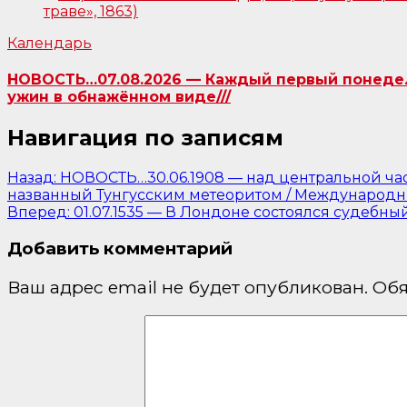
Календарь
НОВОСТЬ…07.08.2026 — Каждый первый понедель
ужин в обнажённом виде///
Навигация по записям
Назад:
НОВОСТЬ…30.06.1908 — над центральной част
названный Тунгусским метеоритом / Международны
Вперед:
01.07.1535 — В Лондоне состоялся судебн
Добавить комментарий
Ваш адрес email не будет опубликован.
Обя