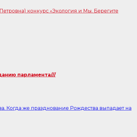
данию парламента///
ва. Когда же празднование Рождества выпадает на