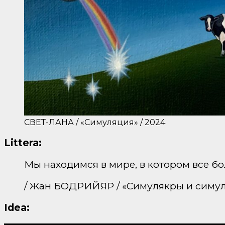
СВЕТ-ЛАНА / «Симуляция» / 2024
Littera:
Мы находимся в мире, в котором все б
/ Жан БОДРИЙЯР / «Симулякры и симу
Idea: