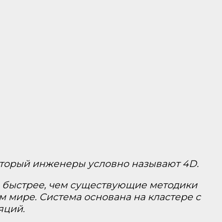
который инженеры условно называют 4D.
з быстрее, чем существующие методики
м мире. Система основана на кластере с
яций.