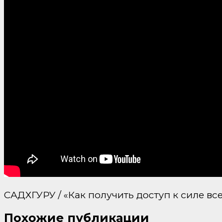
САДХГУРУ / «Как получить доступ к силе в
Похожие публикации