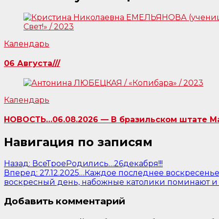
Календарь
06 Августа///
Календарь
НОВОСТЬ…06.08.2026 — В бразильском штате Ма
Навигация по записям
Назад:
ВсеТроеРодились…26декабря!!!
Вперед:
27.12.2025…Каждое последнее воскресенье
воскресный день, набожные католики поминают и 
Добавить комментарий