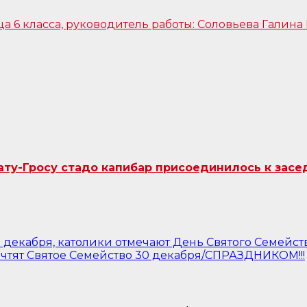
ту-Гросу стадо капибар присоединилось к засе
 декабря, католики отмечают День Святого Семейст
чтят Святое Семейство 30 декабря/СПРАЗДНИКОМ!!!