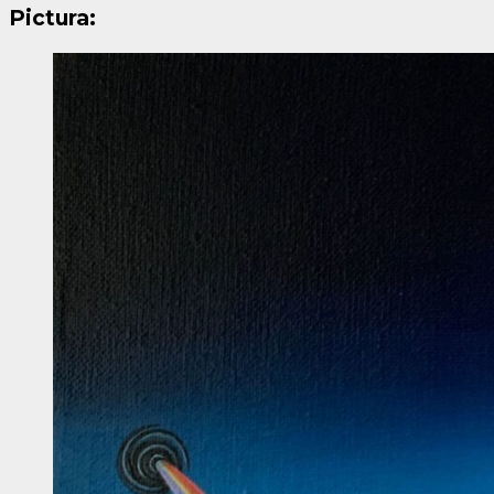
Pictura: