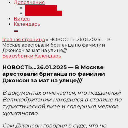
Дополнения
Примечания
Библиография
Видео
Календарь
Главная страница
»
НОВОСТЬ…26.01.2025 — В
Москве арестовали британца по фамилии
Джонсон за мат на улице///
Без рубрики
Календарь
НОВОСТЬ…26.01.2025 — В Москве
арестовали британца по фамилии
Джонсон за мат на улице///
В документах отмечается, что подданный
Великобритании находился в столице по
туристической визе и совершил мелкое
хулиганство.
Сам Джонсон говорил в суде, что не