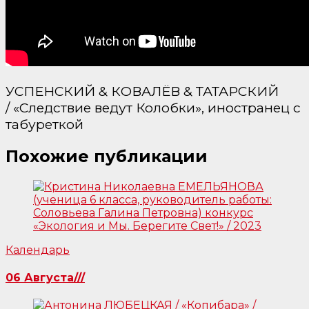
УСПЕНСКИЙ & КОВАЛЁВ & ТАТАРСКИЙ
/ «Следствие ведут Колобки», иностранец с
табуреткой
Похожие публикации
Календарь
06 Августа///