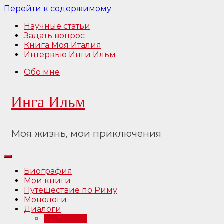
Перейти к содержимому
Научные статьи
Задать вопрос
Книга Моя Италия
Интервью Инги Ильм
Обо мне
Инга Ильм
Моя жизнь, мои приключения
Биография
Мои книги
Путешествие по Риму
Монологи
Диалоги
Интервью