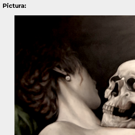
Pictura: