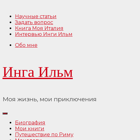
Перейти
к
Научные статьи
содержимому
Задать вопрос
Книга Моя Италия
Интервью Инги Ильм
Обо мне
Инга Ильм
Моя жизнь, мои приключения
Биография
Мои книги
Путешествие по Риму