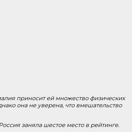
номалия приносит ей множество физических
нако она не уверена, что вмешательство
Россия заняла шестое место в рейтинге.