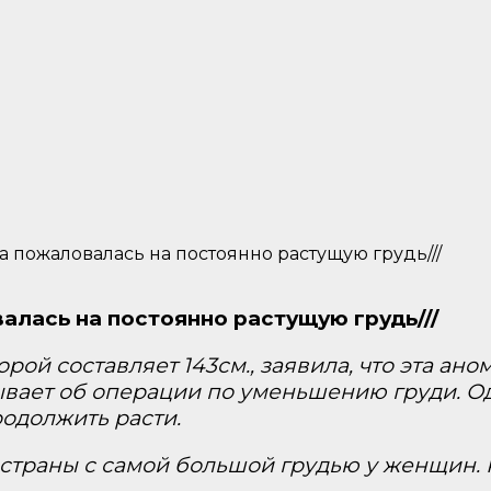
пожаловалась на постоянно растущую грудь///
лась на постоянно растущую грудь///
орой составляет 143см., заявила, что эта а
вает об операции по уменьшению груди. Од
родолжить расти.
л страны с самой большой грудью у женщин. 