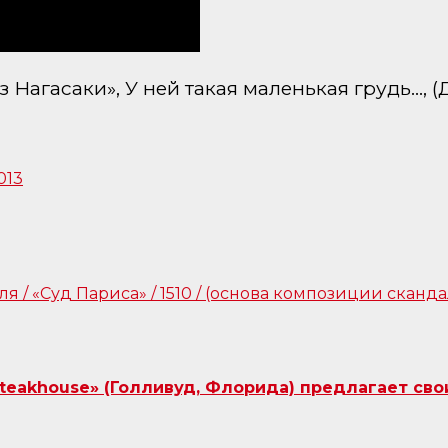
Нагасаки», У ней такая маленькая грудь…, 
Steakhouse» (Голливуд, Флорида) предлагает сво