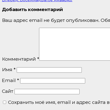
по
Добавить комментарий
записям
Ваш адрес email не будет опубликован.
Обя
Комментарий
*
Имя
*
Email
*
Сайт
Сохранить моё имя, email и адрес сайта