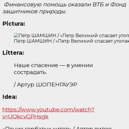
Финансовую помощь оказали ВТБ и Фонд
защитников природы.
Pictura:
Пётр ШАМШИН / «Петр Великий спасает утопающ
Littera:
Наше спасение — в умении
сострадать.
/ Артур ШОПЕНГАУЭР
Idea:
https://www.youtube.com/watch?
v=UOkcvGPHsgk
«Пение горбатых китов» / Автор видео