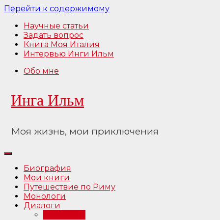
Перейти к содержимому
Научные статьи
Задать вопрос
Книга Моя Италия
Интервью Инги Ильм
Обо мне
Инга Ильм
Моя жизнь, мои приключения
Биография
Мои книги
Путешествие по Риму
Монологи
Диалоги
Интервью