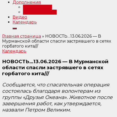
Дополнения
Примечания
Библиография
Видео
Календарь
Главная страница
»
НОВОСТЬ…13.06.2026 — В
Мурманской области спасли застрявшего в сетях
горбатого кита///
Календарь
НОВОСТЬ…13.06.2026 — В Мурманской
области спасли застрявшего в сетях
горбатого кита///
Сообщается, что спасательная операция
состоялась благодаря волонтерам из
группы «Друзья Океана». Животное после
завершения работ, как утверждается,
назвали Петром Великим.