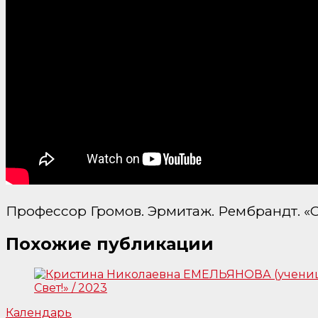
Профессор Громов. Эрмитаж. Рембрандт. «С
Похожие публикации
Календарь