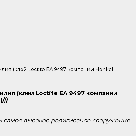
ия (клей Loctite EA 9497 компании Henkel,
лия (клей Loctite EA 9497 компании
///
ерь самое высокое религиозное сооружение