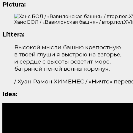
Pictura:
Ханс БОЛ / «Вавилонская башня» / втор.пол.XVI
Littera:
Высокой мысли башню крепостную
в твоей глуши я выстрою на взгорье,
и сердце с высоты осветит море,
багряной пеной волны коронуя.
/ Хуан Рамон ХИМЕНЕС / «Ничто» перев
Idea: