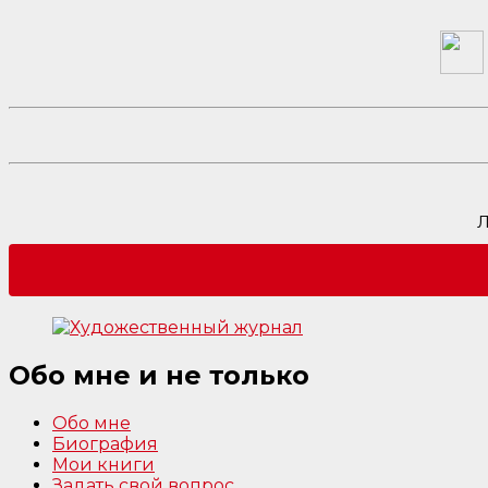
Л
Обо мне и не только
Обо мне
Биография
Мои книги
Задать свой вопрос