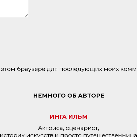
 в этом браузере для последующих моих комм
НЕМНОГО ОБ АВТОРЕ
ИНГА ИЛЬМ
Актриса, сценарист,
историк искусств и просто путешественниц