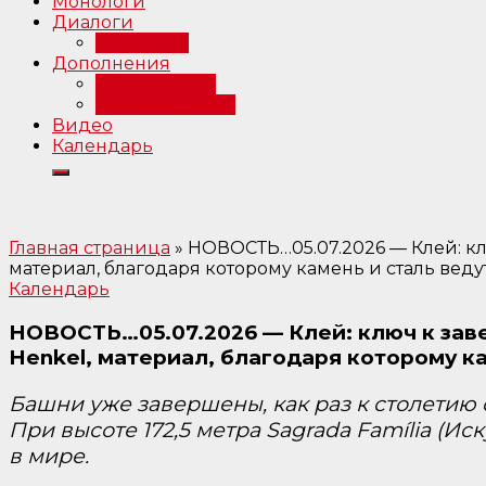
Монологи
Диалоги
Интервью
Дополнения
Примечания
Библиография
Видео
Календарь
Главная страница
»
НОВОСТЬ…05.07.2026 — Клей: кл
материал, благодаря которому камень и сталь ведут
Календарь
НОВОСТЬ…05.07.2026 — Клей: ключ к зав
Henkel, материал, благодаря которому ка
Башни уже завершены, как раз к столетию 
При высоте 172,5 метра Sagrada Família (
в мире.