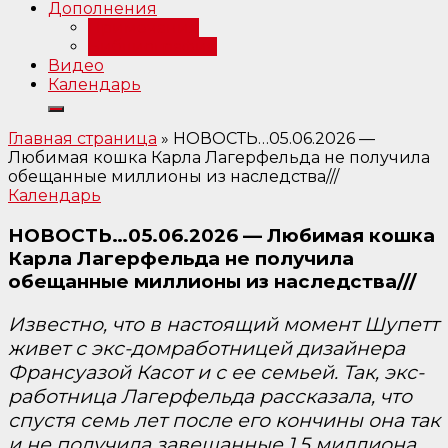
Дополнения
Примечания
Библиография
Видео
Календарь
Главная страница
»
НОВОСТЬ…05.06.2026 —
Любимая кошка Карла Лагерфельда не получила
обещанные миллионы из наследства///
Календарь
НОВОСТЬ…05.06.2026 — Любимая кошка
Карла Лагерфельда не получила
обещанные миллионы из наследства///
Известно, что в настоящий момент Шупетт
живет с экс-домработницей дизайнера
Франсуазой Касот и с ее семьей. Так, экс-
работница Лагерфельда рассказала, что
спустя семь лет после его кончины она так
и не получила завещанные 1,5 миллиона