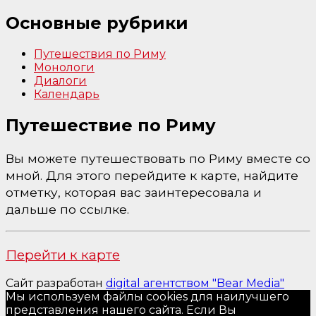
Основные рубрики
Путешествия по Риму
Монологи
Диалоги
Календарь
Путешествие по Риму
Вы можете путешествовать по Риму вместе со
мной. Для этого перейдите к карте, найдите
отметку, которая вас заинтересовала и
дальше по ссылке.
Перейти к карте
Сайт разработан
digital агентством "Bear Media"
Мы используем файлы cookies для наилучшего
представления нашего сайта. Если Вы