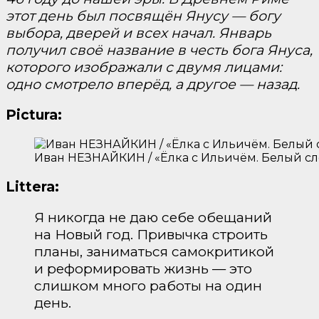
этот день был посвящён Янусу — богу
выбора, дверей и всех начал. Январь
получил своё название в честь бога Януса,
которого изображали с двумя лицами:
одно смотрело вперёд, а другое — назад.
Pictura:
Иван НЕЗНАЙКИН / «Ёлка с Ильичём. Белый сло
Littera:
Я никогда не даю себе обещаний
на Новый год. Привычка строить
планы, заниматься самокритикой
и реформировать жизнь — это
слишком много работы на один
день.