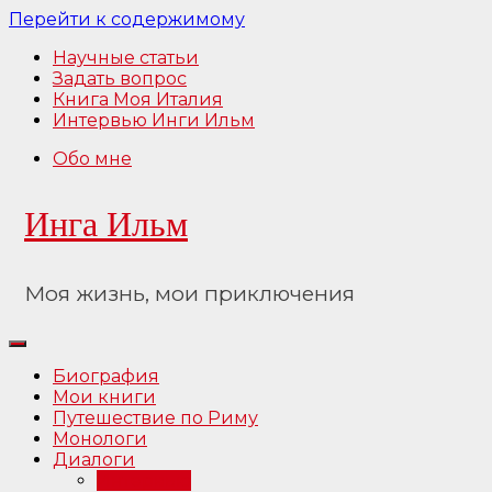
Перейти к содержимому
Научные статьи
Задать вопрос
Книга Моя Италия
Интервью Инги Ильм
Обо мне
Инга Ильм
Моя жизнь, мои приключения
Биография
Мои книги
Путешествие по Риму
Монологи
Диалоги
Интервью