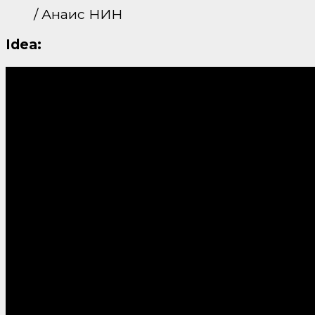
/ Анаис НИН
Idea: