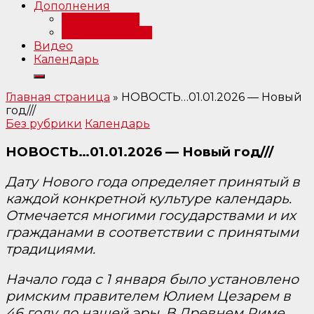
Дополнения
Примечания
Библиография
Видео
Календарь
Главная страница
»
НОВОСТЬ…01.01.2026 — Новый
год///
Без рубрики
Календарь
НОВОСТЬ…01.01.2026 — Новый год///
Дату Нового года определяет принятый в
каждой конкретной культуре календарь.
Отмечается многими государствами и их
гражданами в соответствии с принятыми
традициями.
Начало года с 1 января было установлено
римским правителем Юлием Цезарем в
46 году до нашей эры. В Древнем Риме