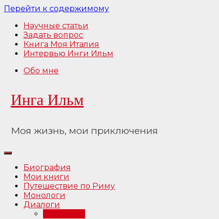
Перейти к содержимому
Научные статьи
Задать вопрос
Книга Моя Италия
Интервью Инги Ильм
Обо мне
Инга Ильм
Моя жизнь, мои приключения
Биография
Мои книги
Путешествие по Риму
Монологи
Диалоги
Интервью