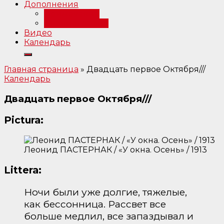
Дополнения
Примечания
Библиография
Видео
Календарь
Главная страница
»
Двадцать первое Октября///
Календарь
Двадцать первое Октября///
Pictura:
Леонид ПАСТЕРНАК / «У окна. Осень» / 1913
Littera:
Ночи были уже долгие, тяжелые,
как бессонница. Рассвет все
больше медлил, все запаздывал и