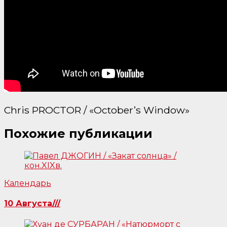
Chris PROCTOR / «October’s Window»
Похожие публикации
Календарь
10 Августа///