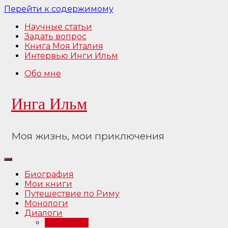
Перейти к содержимому
Научные статьи
Задать вопрос
Книга Моя Италия
Интервью Инги Ильм
Обо мне
Инга Ильм
Моя жизнь, мои приключения
Биография
Мои книги
Путешествие по Риму
Монологи
Диалоги
Интервью