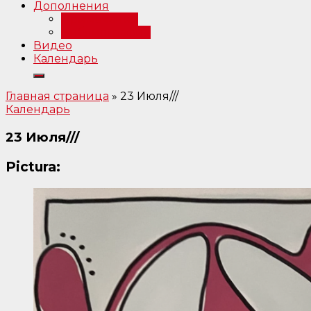
Дополнения
Примечания
Библиография
Видео
Календарь
Главная страница
»
23 Июля///
Календарь
23 Июля///
Pictura: