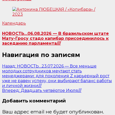
Календарь
НОВОСТЬ…06.08.2026 — В бразильском штате
Мату-Гросу стадо капибар присоединилось к
заседанию парламента///
Навигация по записям
Назад:
НОВОСТЬ…23.07.2026 — Все меньше
молодых сотрудников мечтают стать
менеджерами: для поколения Z карьерный рост
уже не равен успеху, они выбирают баланс работы
и личной жизни///
Вперед:
Двадцать четвёртое Июля///
Добавить комментарий
Ваш адрес email не будет опубликован.