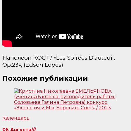
Наполеон КОСТ / «Les Soirées D’auteuil,
Op.23», (Edson Lopes)
Похожие публикации
Календарь
06 Августа///