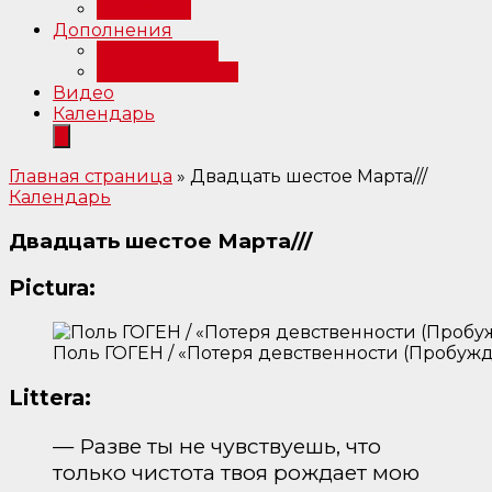
Интервью
Дополнения
Примечания
Библиография
Видео
Календарь
Главная страница
»
Двадцать шестое Марта///
Календарь
Двадцать шестое Марта///
Pictura:
Поль ГОГЕН / «Потеря девственности (Пробужде
Littera:
— Разве ты не чувствуешь, что
только чистота твоя рождает мою