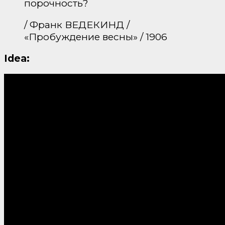
порочность?
/ Франк ВЕДЕКИНД /
«Пробуждение весны» / 1906
Idea: