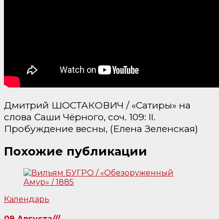
Дмитрий ШОСТАКОВИЧ / «Сатиры» на
слова Саши Чёрного, соч. 109: II.
Пробуждение весны, (Елена Зеленская)
Похожие публикации
Календарь
09 Августа///