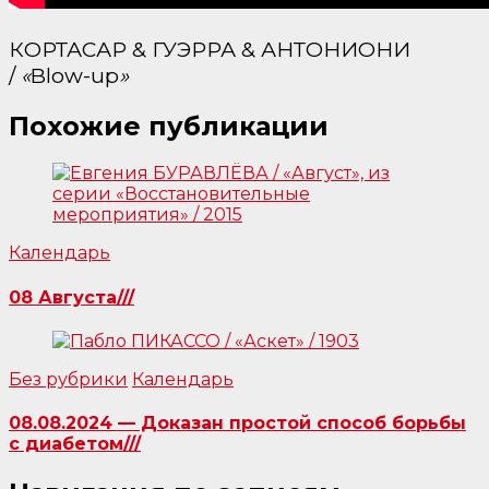
КОРТАСАР & ГУЭРРА & АНТОНИОНИ
/
«
Blow-up
»
Похожие публикации
Календарь
08 Августа///
Без рубрики
Календарь
08.08.2024 — Доказан простой способ борьбы
с диабетом///