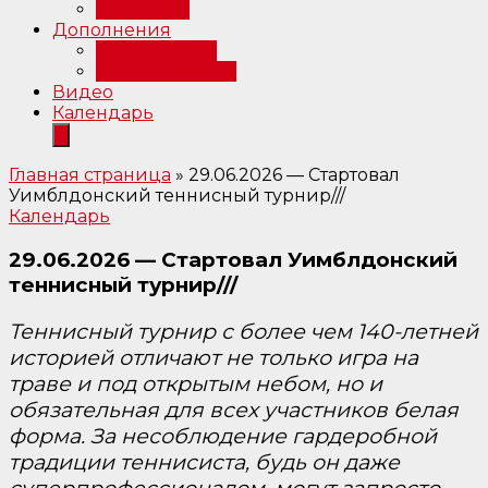
Интервью
Дополнения
Примечания
Библиография
Видео
Календарь
Главная страница
»
29.06.2026 — Стартовал
Уимблдонский теннисный турнир///
Календарь
29.06.2026 — Стартовал Уимблдонский
теннисный турнир///
Теннисный турнир с более чем 140-летней
историей отличают не только игра на
траве и под открытым небом, но и
обязательная для всех участников белая
форма. За несоблюдение гардеробной
традиции теннисиста, будь он даже