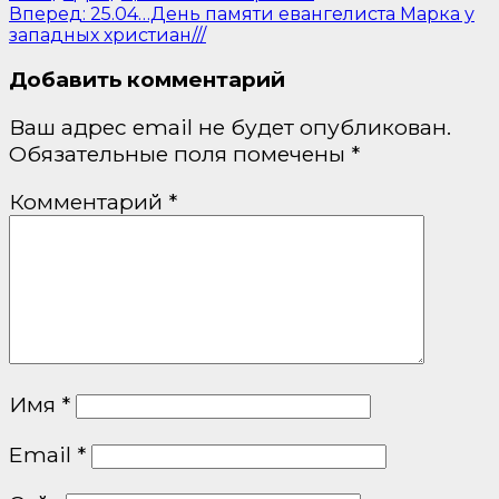
Вперед:
25.04…День памяти евангелиста Марка у
западных христиан///
Добавить комментарий
Ваш адрес email не будет опубликован.
Обязательные поля помечены
*
Комментарий
*
Имя
*
Email
*