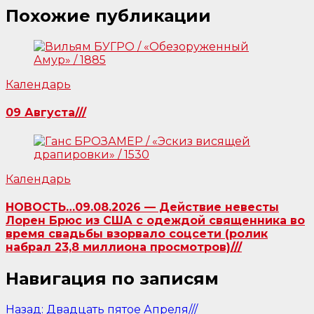
Похожие публикации
Календарь
09 Августа///
Календарь
НОВОСТЬ…09.08.2026 — Действие невесты
Лорен Брюс из США с одеждой священника во
время свадьбы взорвало соцсети (ролик
набрал 23,8 миллиона просмотров)///
Навигация по записям
Назад:
Двадцать пятое Апреля///