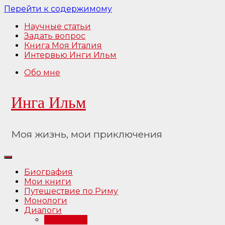
Перейти к содержимому
Научные статьи
Задать вопрос
Книга Моя Италия
Интервью Инги Ильм
Обо мне
Инга Ильм
Моя жизнь, мои приключения
Биография
Мои книги
Путешествие по Риму
Монологи
Диалоги
Интервью