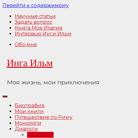
Перейти к содержимому
Научные статьи
Задать вопрос
Книга Моя Италия
Интервью Инги Ильм
Обо мне
Инга Ильм
Моя жизнь, мои приключения
Биография
Мои книги
Путешествие по Риму
Монологи
Диалоги
Интервью