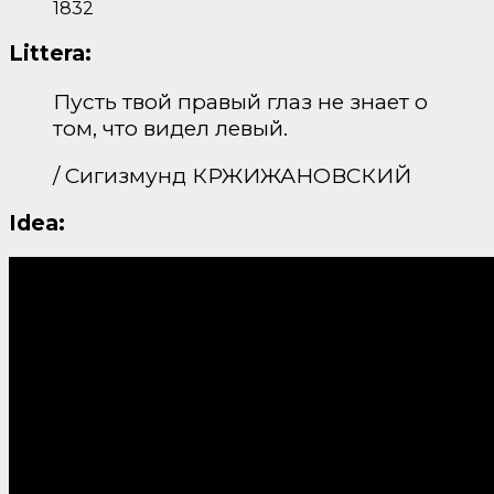
1832
Littera:
Пусть твой правый глаз не знает о
том, что видел левый.
/ Сигизмунд КРЖИЖАНОВСКИЙ
Idea: