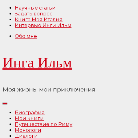
Перейти
Научные статьи
к
Задать вопрос
содержимому
Книга Моя Италия
Интервью Инги Ильм
Обо мне
Инга Ильм
Моя жизнь, мои приключения
Биография
Мои книги
Путешествие по Риму
Монологи
Диалоги