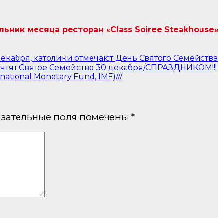
ник месяца ресторан «Class Soiree Steakhouse»
екабря, католики отмечают День Святого Семейства
чтят Святое Семейство 30 декабря/СПРАЗДНИКОМ!!!
ational Monetary Fund, IMF)///
зательные поля помечены
*