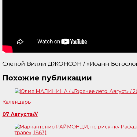
Слепой Вилли ДЖОНСОН / «Иоанн Богосло
Похожие публикации
Календарь
07 Августа///