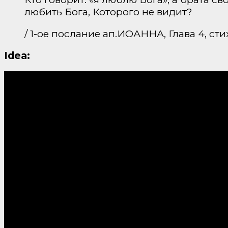
любить Бога, Которого не видит?
/ 1-ое послание ап.ИОАННА, Глава 4, сти
Idea: