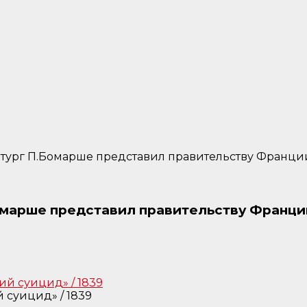
матург П.Бомарше представил правительству Франц
Бомарше представил правительству Франци
 суицид» / 1839