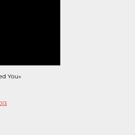
ed You»