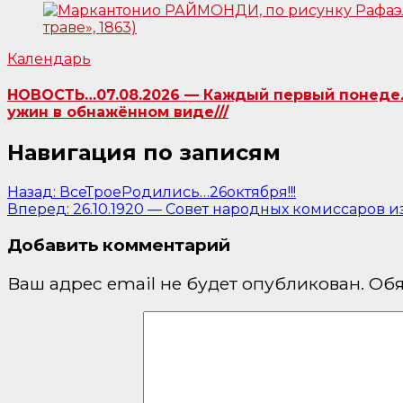
Календарь
НОВОСТЬ…07.08.2026 — Каждый первый понедель
ужин в обнажённом виде///
Навигация по записям
Назад:
ВсеТроеРодились…26октября!!!
Вперед:
26.10.1920 — Совет народных комиссаров и
Добавить комментарий
Ваш адрес email не будет опубликован.
Обя