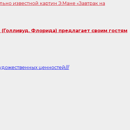
 (Голливуд, Флорида) предлагает своим гостям
удожественных ценностей///