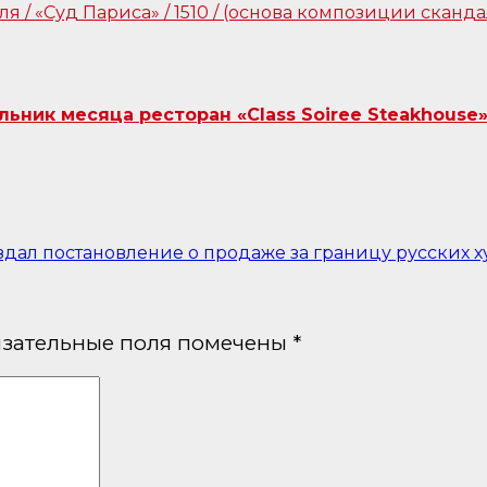
ник месяца ресторан «Class Soiree Steakhouse»
здал постановление о продаже за границу русских х
зательные поля помечены
*